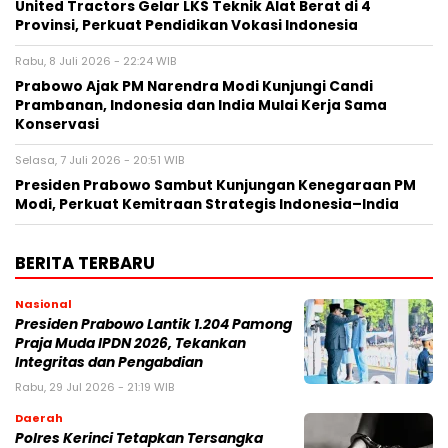
United Tractors Gelar LKS Teknik Alat Berat di 4
Provinsi, Perkuat Pendidikan Vokasi Indonesia
Rabu, 8 Juli 2026 - 22:24 WIB
Prabowo Ajak PM Narendra Modi Kunjungi Candi
Prambanan, Indonesia dan India Mulai Kerja Sama
Konservasi
Selasa, 7 Juli 2026 - 20:51 WIB
Presiden Prabowo Sambut Kunjungan Kenegaraan PM
Modi, Perkuat Kemitraan Strategis Indonesia–India
BERITA TERBARU
Nasional
Presiden Prabowo Lantik 1.204 Pamong
Praja Muda IPDN 2026, Tekankan
Integritas dan Pengabdian
Rabu, 29 Jul 2026 - 21:19 WIB
Daerah
Polres Kerinci Tetapkan Tersangka