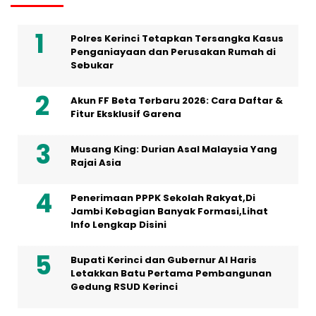
Polres Kerinci Tetapkan Tersangka Kasus
Penganiayaan dan Perusakan Rumah di
Sebukar
Akun FF Beta Terbaru 2026: Cara Daftar &
Fitur Eksklusif Garena
Musang King: Durian Asal Malaysia Yang
Rajai Asia
Penerimaan PPPK Sekolah Rakyat,Di
Jambi Kebagian Banyak Formasi,Lihat
Info Lengkap Disini
Bupati Kerinci dan Gubernur Al Haris
Letakkan Batu Pertama Pembangunan
Gedung RSUD Kerinci