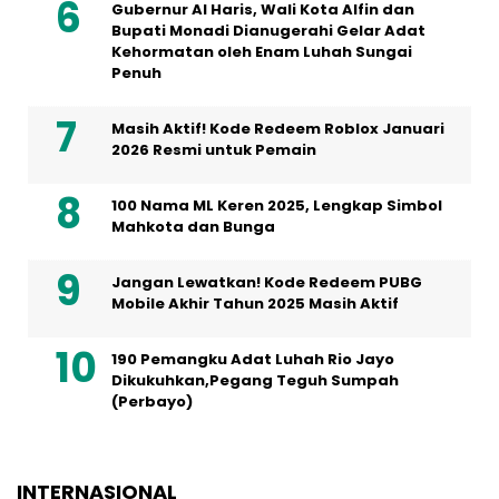
Gubernur Al Haris, Wali Kota Alfin dan
Bupati Monadi Dianugerahi Gelar Adat
Kehormatan oleh Enam Luhah Sungai
Penuh
Masih Aktif! Kode Redeem Roblox Januari
2026 Resmi untuk Pemain
100 Nama ML Keren 2025, Lengkap Simbol
Mahkota dan Bunga
Jangan Lewatkan! Kode Redeem PUBG
Mobile Akhir Tahun 2025 Masih Aktif
190 Pemangku Adat Luhah Rio Jayo
Dikukuhkan,Pegang Teguh Sumpah
(Perbayo)
INTERNASIONAL