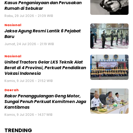
Kasus Penganiayaan dan Perusakan
Rumah di Sebukar
Rabu, 29 Jul 2026 - 21:09 WIB
Nasional
Jaksa Agung Resmi Lantik 6 Pejabat
Baru
Jumat, 24 Jul 2026 - 21:19 WIB
Nasional
United Tractors Gelar LKS Teknik Alat
Berat di 4 Provinsi, Perkuat Pendidikan
Vokasi Indonesia
Kamis, 9 Jul 2026 - 21:52 WIB
Daerah
Rakor Penanggulangan Geng Motor,
Sungai Penuh Perkuat Komitmen Jaga
Kamtibmas
Kamis, 9 Jul 2026 - 14:37 WIB
TRENDING