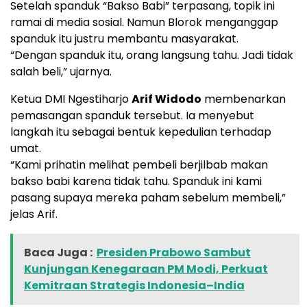
Setelah spanduk “Bakso Babi” terpasang, topik ini
ramai di media sosial. Namun Blorok menganggap
spanduk itu justru membantu masyarakat.
“Dengan spanduk itu, orang langsung tahu. Jadi tidak
salah beli,” ujarnya.
Ketua DMI Ngestiharjo
Arif Widodo
membenarkan
pemasangan spanduk tersebut. Ia menyebut
langkah itu sebagai bentuk kepedulian terhadap
umat.
“Kami prihatin melihat pembeli berjilbab makan
bakso babi karena tidak tahu. Spanduk ini kami
pasang supaya mereka paham sebelum membeli,”
jelas Arif.
Baca Juga :
Presiden Prabowo Sambut
Kunjungan Kenegaraan PM Modi, Perkuat
Kemitraan Strategis Indonesia–India