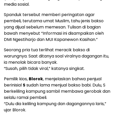
media sosial.
Spanduk tersebut memberi peringatan agar
pembeli, terutama umat Muslim, tahu jenis bakso
yang dijual sebelum memesan. Tulisan di bagian
bawah menyebut “Informasi ini disampaikan oleh
DMI Ngestiharjo dan MUI Kapanewon Kasihan.”
Seorang pria tua terlihat meracik bakso di
warungnya. Saat ditanya soal viralnya dagangan itu,
ia menolak bicara banyak.
“Susah, pilih tidak viral,” katanya singkat.
Pemilik kios,
Blorok
, menjelaskan bahwa penjual
berinisial
S
sudah lama menjual bakso babi. Dulu, S
berkeliling kampung sambil membawa gerobak dan
selalu ramai pembeli.
“Dulu dia keliling kampung dan dagangannya laris,”
ujar Blorok.