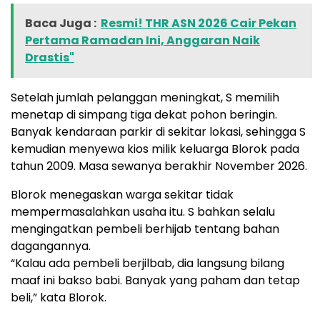
Baca Juga :
Resmi! THR ASN 2026 Cair Pekan
Pertama Ramadan Ini, Anggaran Naik
Drastis"
Setelah jumlah pelanggan meningkat, S memilih
menetap di simpang tiga dekat pohon beringin.
Banyak kendaraan parkir di sekitar lokasi, sehingga S
kemudian menyewa kios milik keluarga Blorok pada
tahun 2009. Masa sewanya berakhir November 2026.
Blorok menegaskan warga sekitar tidak
mempermasalahkan usaha itu. S bahkan selalu
mengingatkan pembeli berhijab tentang bahan
dagangannya.
“Kalau ada pembeli berjilbab, dia langsung bilang
maaf ini bakso babi. Banyak yang paham dan tetap
beli,” kata Blorok.