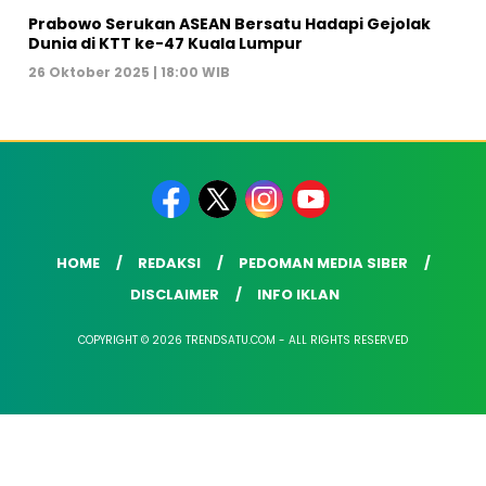
Prabowo Serukan ASEAN Bersatu Hadapi Gejolak
Dunia di KTT ke-47 Kuala Lumpur
26 Oktober 2025 | 18:00 WIB
HOME
REDAKSI
PEDOMAN MEDIA SIBER
DISCLAIMER
INFO IKLAN
COPYRIGHT © 2026 TRENDSATU.COM - ALL RIGHTS RESERVED