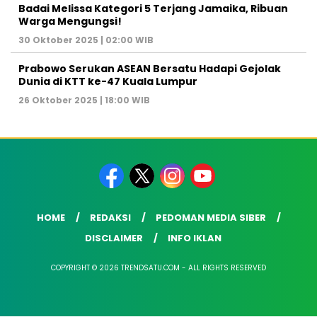
Badai Melissa Kategori 5 Terjang Jamaika, Ribuan
Warga Mengungsi!
30 Oktober 2025 | 02:00 WIB
Prabowo Serukan ASEAN Bersatu Hadapi Gejolak
Dunia di KTT ke-47 Kuala Lumpur
26 Oktober 2025 | 18:00 WIB
HOME
REDAKSI
PEDOMAN MEDIA SIBER
DISCLAIMER
INFO IKLAN
COPYRIGHT © 2026 TRENDSATU.COM - ALL RIGHTS RESERVED