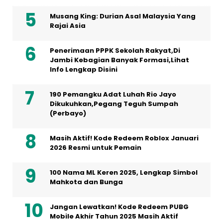
Musang King: Durian Asal Malaysia Yang
Rajai Asia
Penerimaan PPPK Sekolah Rakyat,Di
Jambi Kebagian Banyak Formasi,Lihat
Info Lengkap Disini
190 Pemangku Adat Luhah Rio Jayo
Dikukuhkan,Pegang Teguh Sumpah
(Perbayo)
Masih Aktif! Kode Redeem Roblox Januari
2026 Resmi untuk Pemain
100 Nama ML Keren 2025, Lengkap Simbol
Mahkota dan Bunga
Jangan Lewatkan! Kode Redeem PUBG
Mobile Akhir Tahun 2025 Masih Aktif