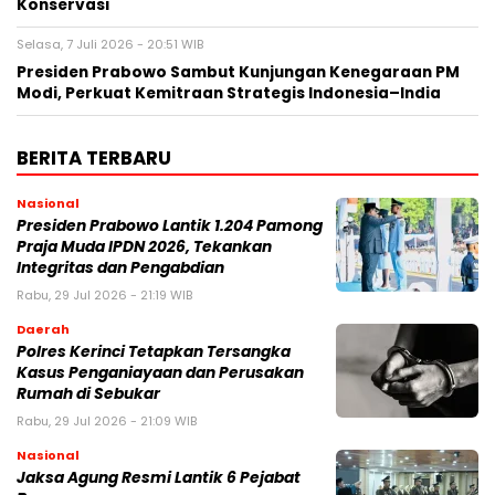
Konservasi
Selasa, 7 Juli 2026 - 20:51 WIB
Presiden Prabowo Sambut Kunjungan Kenegaraan PM
Modi, Perkuat Kemitraan Strategis Indonesia–India
BERITA TERBARU
Nasional
Presiden Prabowo Lantik 1.204 Pamong
Praja Muda IPDN 2026, Tekankan
Integritas dan Pengabdian
Rabu, 29 Jul 2026 - 21:19 WIB
Daerah
Polres Kerinci Tetapkan Tersangka
Kasus Penganiayaan dan Perusakan
Rumah di Sebukar
Rabu, 29 Jul 2026 - 21:09 WIB
Nasional
Jaksa Agung Resmi Lantik 6 Pejabat