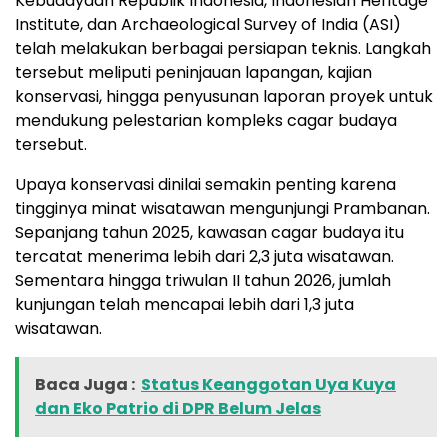
Kebudayaan Republik Indonesia
,
Indonesian Heritage
Institute
, dan
Archaeological Survey of India (ASI)
telah melakukan berbagai persiapan teknis. Langkah
tersebut meliputi peninjauan lapangan, kajian
konservasi, hingga penyusunan laporan proyek untuk
mendukung pelestarian kompleks cagar budaya
tersebut.
Upaya konservasi dinilai semakin penting karena
tingginya minat wisatawan mengunjungi Prambanan.
Sepanjang tahun 2025, kawasan cagar budaya itu
tercatat menerima
lebih dari 2,3 juta wisatawan
.
Sementara hingga triwulan II tahun 2026, jumlah
kunjungan telah mencapai
lebih dari 1,3 juta
wisatawan
.
Baca Juga :
Status Keanggotan Uya Kuya
dan Eko Patrio di DPR Belum Jelas