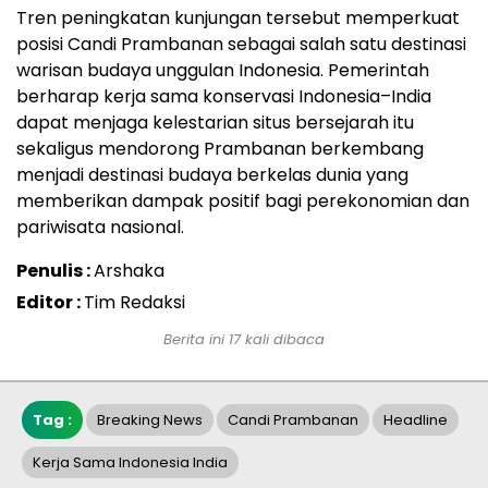
Tren peningkatan kunjungan tersebut memperkuat
posisi
Candi Prambanan
sebagai salah satu destinasi
warisan budaya unggulan Indonesia. Pemerintah
berharap kerja sama konservasi Indonesia–India
dapat menjaga kelestarian situs bersejarah itu
sekaligus mendorong Prambanan berkembang
menjadi
destinasi budaya berkelas dunia
yang
memberikan dampak positif bagi perekonomian dan
pariwisata nasional.
Penulis :
Arshaka
Editor :
Tim Redaksi
Berita ini 17 kali dibaca
Tag :
Breaking News
Candi Prambanan
Headline
Kerja Sama Indonesia India