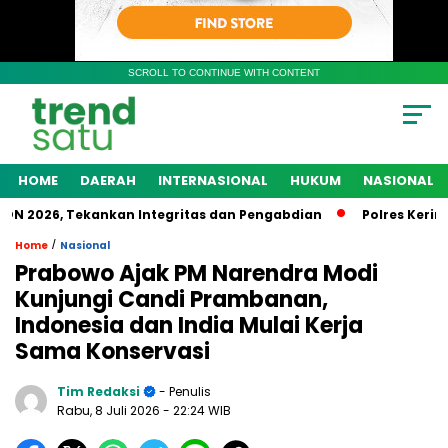
SCROLL TO CONTINUE WITH CONTENT
HOME
DAERAH
INTERNASIONAL
HUKUM
NASIONAL
N 2026, Tekankan Integritas dan Pengabdian
Polres Kerinci
/
Home
Nasional
Prabowo Ajak PM Narendra Modi
Kunjungi Candi Prambanan,
Indonesia dan India Mulai Kerja
Sama Konservasi
Tim Redaksi
- Penulis
Rabu, 8 Juli 2026
- 22:24 WIB