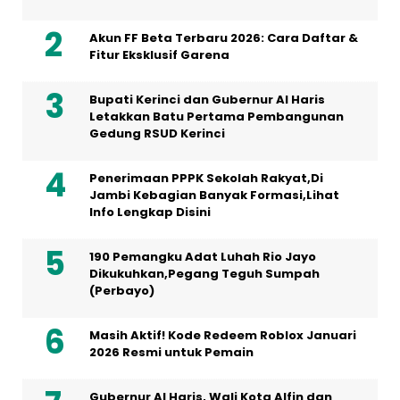
Akun FF Beta Terbaru 2026: Cara Daftar &
Fitur Eksklusif Garena
Bupati Kerinci dan Gubernur Al Haris
Letakkan Batu Pertama Pembangunan
Gedung RSUD Kerinci
Penerimaan PPPK Sekolah Rakyat,Di
Jambi Kebagian Banyak Formasi,Lihat
Info Lengkap Disini
190 Pemangku Adat Luhah Rio Jayo
Dikukuhkan,Pegang Teguh Sumpah
(Perbayo)
Masih Aktif! Kode Redeem Roblox Januari
2026 Resmi untuk Pemain
Gubernur Al Haris, Wali Kota Alfin dan