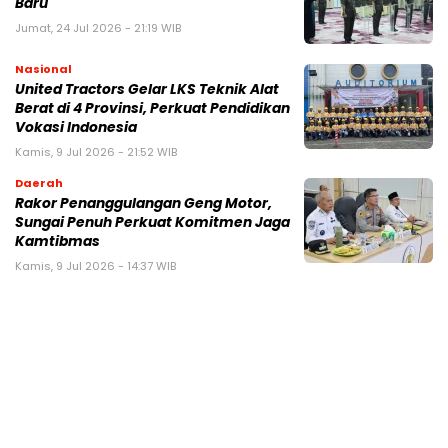
Baru
Jumat, 24 Jul 2026 - 21:19 WIB
Nasional
United Tractors Gelar LKS Teknik Alat
Berat di 4 Provinsi, Perkuat Pendidikan
Vokasi Indonesia
Kamis, 9 Jul 2026 - 21:52 WIB
Daerah
Rakor Penanggulangan Geng Motor,
Sungai Penuh Perkuat Komitmen Jaga
Kamtibmas
Kamis, 9 Jul 2026 - 14:37 WIB