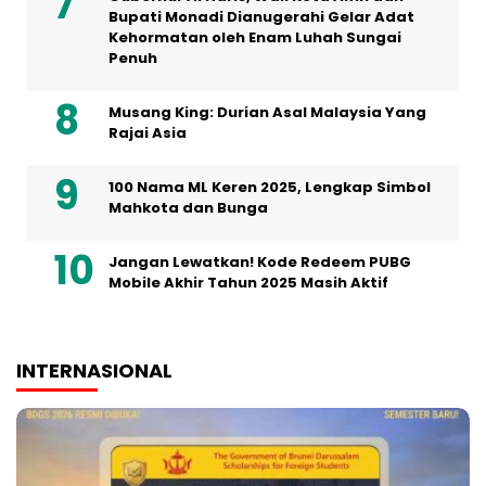
Bupati Monadi Dianugerahi Gelar Adat
Kehormatan oleh Enam Luhah Sungai
Penuh
Musang King: Durian Asal Malaysia Yang
Rajai Asia
100 Nama ML Keren 2025, Lengkap Simbol
Mahkota dan Bunga
Jangan Lewatkan! Kode Redeem PUBG
Mobile Akhir Tahun 2025 Masih Aktif
INTERNASIONAL