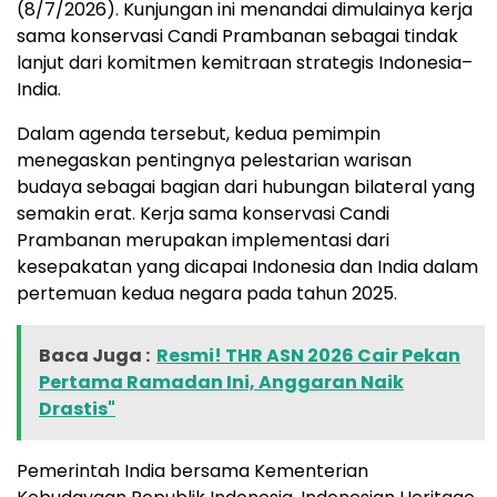
(8/7/2026). Kunjungan ini menandai dimulainya
kerja
sama konservasi Candi Prambanan
sebagai tindak
lanjut dari komitmen kemitraan strategis Indonesia–
India.
Dalam agenda tersebut, kedua pemimpin
menegaskan pentingnya pelestarian warisan
budaya sebagai bagian dari hubungan bilateral yang
semakin erat.
Kerja sama konservasi Candi
Prambanan
merupakan implementasi dari
kesepakatan yang dicapai Indonesia dan India dalam
pertemuan kedua negara pada tahun 2025.
Baca Juga :
Resmi! THR ASN 2026 Cair Pekan
Pertama Ramadan Ini, Anggaran Naik
Drastis"
Pemerintah India bersama
Kementerian