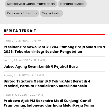
Konservasi Candi Prambanan
Narendra Modi
Prabowo Subianto
Yogyakarta
BERITA TERKAIT
Rabu, 29 Juli 2026 - 21:19 WIB
Presiden Prabowo Lantik 1.204 Pamong Praja Muda IPDN
2026, Tekankan Integritas dan Pengabdian
Jumat, 24 Juli 2026 - 21:19 WIB
Jaksa Agung Resmi Lantik 6 Pejabat Baru
Kamis, 9 Juli 2026 - 21:52 WIB
United Tractors Gelar LKS Teknik Alat Berat di 4
Provinsi, Perkuat Pendidikan Vokasi Indonesia
Rabu, 8 Juli 2026 - 22:24 WIB
Prabowo Ajak PM Narendra Modi Kunjungi Candi
Prambanan, Indonesia dan India Mulai Kerja Sama