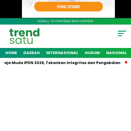
SCROLL TO CONTINUE WITH CONTENT
HOME
DAERAH
INTERNASIONAL
HUKUM
NASIONAL
raja Muda IPDN 2026, Tekankan Integritas dan Pengabdian
P