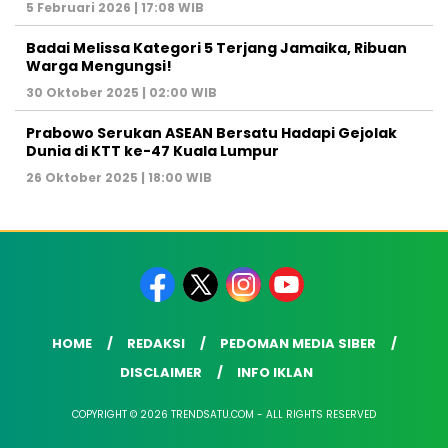
5 Februari 2026 | 17:08 WIB
Badai Melissa Kategori 5 Terjang Jamaika, Ribuan
Warga Mengungsi!
30 Oktober 2025 | 02:00 WIB
Prabowo Serukan ASEAN Bersatu Hadapi Gejolak
Dunia di KTT ke-47 Kuala Lumpur
26 Oktober 2025 | 18:00 WIB
HOME
REDAKSI
PEDOMAN MEDIA SIBER
DISCLAIMER
INFO IKLAN
COPYRIGHT © 2026 TRENDSATU.COM - ALL RIGHTS RESERVED