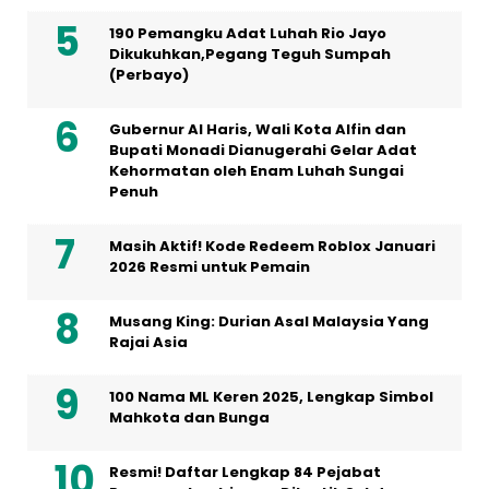
190 Pemangku Adat Luhah Rio Jayo
Dikukuhkan,Pegang Teguh Sumpah
(Perbayo)
Gubernur Al Haris, Wali Kota Alfin dan
Bupati Monadi Dianugerahi Gelar Adat
Kehormatan oleh Enam Luhah Sungai
Penuh
Masih Aktif! Kode Redeem Roblox Januari
2026 Resmi untuk Pemain
Musang King: Durian Asal Malaysia Yang
Rajai Asia
100 Nama ML Keren 2025, Lengkap Simbol
Mahkota dan Bunga
Resmi! Daftar Lengkap 84 Pejabat