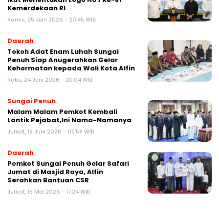
Kemerdekaan RI
Kamis, 25 Juni 2026 - 20:45 WIB
Daerah
Tokoh Adat Enam Luhah Sungai
Penuh Siap Anugerahkan Gelar
Kehormatan kepada Wali Kota Alfin
Rabu, 24 Juni 2026 - 20:04 WIB
Sungai Penuh
Malam Malam Pemkot Kembali
Lantik Pejabat,Ini Nama-Namanya
Jumat, 19 Juni 2026 - 05:58 WIB
Daerah
Pemkot Sungai Penuh Gelar Safari
Jumat di Masjid Raya, Alfin
Serahkan Bantuan CSR
Jumat, 15 Mei 2026 - 17:24 WIB