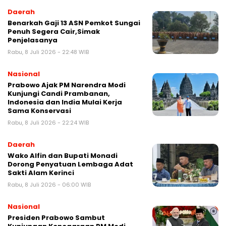
Daerah
Benarkah Gaji 13 ASN Pemkot Sungai
Penuh Segera Cair,Simak
Penjelasanya
Rabu, 8 Juli 2026 - 22:48 WIB
Nasional
Prabowo Ajak PM Narendra Modi
Kunjungi Candi Prambanan,
Indonesia dan India Mulai Kerja
Sama Konservasi
Rabu, 8 Juli 2026 - 22:24 WIB
Daerah
Wako Alfin dan Bupati Monadi
Dorong Penyatuan Lembaga Adat
Sakti Alam Kerinci
Rabu, 8 Juli 2026 - 06:00 WIB
Nasional
Presiden Prabowo Sambut