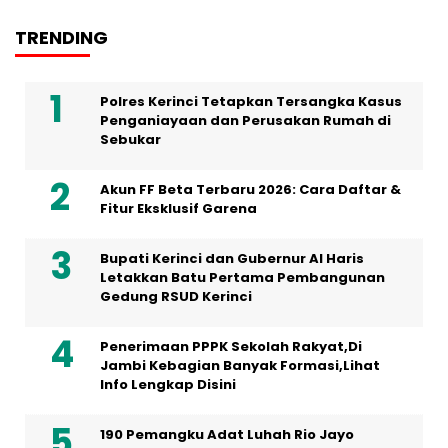
TRENDING
Polres Kerinci Tetapkan Tersangka Kasus
Penganiayaan dan Perusakan Rumah di
Sebukar
Akun FF Beta Terbaru 2026: Cara Daftar &
Fitur Eksklusif Garena
Bupati Kerinci dan Gubernur Al Haris
Letakkan Batu Pertama Pembangunan
Gedung RSUD Kerinci
Penerimaan PPPK Sekolah Rakyat,Di
Jambi Kebagian Banyak Formasi,Lihat
Info Lengkap Disini
190 Pemangku Adat Luhah Rio Jayo