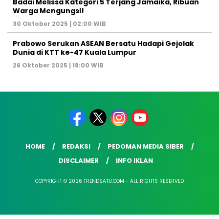
Badai Melissa Kategori 5 Terjang Jamaika, Ribuan
Warga Mengungsi!
30 Oktober 2025 | 02:00 WIB
Prabowo Serukan ASEAN Bersatu Hadapi Gejolak
Dunia di KTT ke-47 Kuala Lumpur
26 Oktober 2025 | 18:00 WIB
HOME
REDAKSI
PEDOMAN MEDIA SIBER
DISCLAIMER
INFO IKLAN
COPYRIGHT © 2026 TRENDSATU.COM - ALL RIGHTS RESERVED