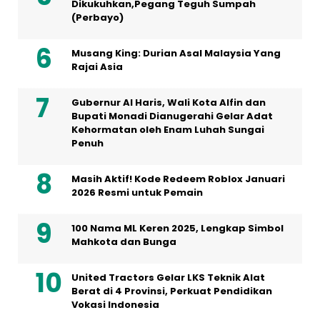
Dikukuhkan,Pegang Teguh Sumpah
(Perbayo)
Musang King: Durian Asal Malaysia Yang
Rajai Asia
Gubernur Al Haris, Wali Kota Alfin dan
Bupati Monadi Dianugerahi Gelar Adat
Kehormatan oleh Enam Luhah Sungai
Penuh
Masih Aktif! Kode Redeem Roblox Januari
2026 Resmi untuk Pemain
100 Nama ML Keren 2025, Lengkap Simbol
Mahkota dan Bunga
United Tractors Gelar LKS Teknik Alat
Berat di 4 Provinsi, Perkuat Pendidikan
Vokasi Indonesia