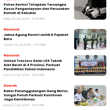
Polres Kerinci Tetapkan Tersangka
Kasus Penganiayaan dan Perusakan
Rumah di Sebukar
Rabu, 29 Juli 2026 - 21:09 WIB
Nasional
Jaksa Agung Resmi Lantik 6 Pejabat
Baru
Jumat, 24 Juli 2026 - 21:19 WIB
Nasional
United Tractors Gelar LKS Teknik
Alat Berat di 4 Provinsi, Perkuat
Pendidikan Vokasi Indonesia
Kamis, 9 Juli 2026 - 21:52 WIB
Daerah
Rakor Penanggulangan Geng Motor,
Sungai Penuh Perkuat Komitmen
Jaga Kamtibmas
Kamis, 9 Juli 2026 - 14:37 WIB