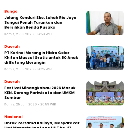
Bungo
Jelang Kenduri Sko, Luhah Rio Jayo
Sungai Penuh Turunkan dan
Bersihkan Benda Pusaka
Kamis, 2 Juli 2026 - 14:53 WIB
Daerah
PT Kerinci Merangin Hidro Gelar
Khitan Massal Gratis untuk 50 Anak
di Batang Merangin
Kamis, 2 Juli 2026 - 14:25 WIB
Daerah
Festival Minangkabau 2026 Masuk
KEN, Dorong Pariwisata dan UMKM
Sumbar
Kamis, 25 Juni 2026 - 20:59 WIB
Nasional
Untuk Pertama Kalinya, Masyarakat
Ikut Menentukan Logo HUT ke-81