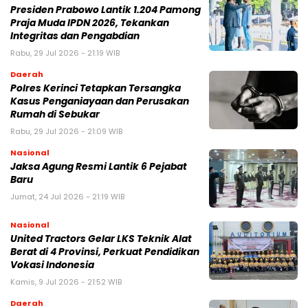
Presiden Prabowo Lantik 1.204 Pamong
Praja Muda IPDN 2026, Tekankan
Integritas dan Pengabdian
Rabu, 29 Jul 2026 - 21:19 WIB
Daerah
Polres Kerinci Tetapkan Tersangka
Kasus Penganiayaan dan Perusakan
Rumah di Sebukar
Rabu, 29 Jul 2026 - 21:09 WIB
Nasional
Jaksa Agung Resmi Lantik 6 Pejabat
Baru
Jumat, 24 Jul 2026 - 21:19 WIB
Nasional
United Tractors Gelar LKS Teknik Alat
Berat di 4 Provinsi, Perkuat Pendidikan
Vokasi Indonesia
Kamis, 9 Jul 2026 - 21:52 WIB
Daerah