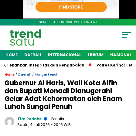
SCROLL TO CONTINUE WITH CONTENT
HOME
DAERAH
INTERNASIONAL
HUKUM
NASIONAL
Tekankan Integritas dan Pengabdian
Polres Kerinci Tetapk
/
/
Home
Daerah
Sungai Penuh
Gubernur Al Haris, Wali Kota Alfin
dan Bupati Monadi Dianugerahi
Gelar Adat Kehormatan oleh Enam
Luhah Sungai Penuh
Tim Redaksi
- Penulis
Sabtu, 4 Juli 2026
- 20:15 WIB