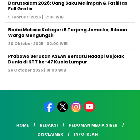
Darussalam 2026: Uang Saku Melimpah & Fasilitas
Full Gratis
5 Februari 2026 | 17:08 WIB
Badai Melissa Kategori 5 Terjang Jamaika, Ribuan
Warga Mengungsi!
30 Oktober 2025 | 02:00 WIB
Prabowo Serukan ASEAN Bersatu Hadapi Gejolak
Dunia di KTT ke-47 Kuala Lumpur
26 Oktober 2025 | 18:00 WIB
HOME
REDAKSI
PEDOMAN MEDIA SIBER
DISCLAIMER
INFO IKLAN