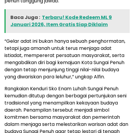
penuh tanggung jawab.
Baca Juga :
Terbaru! Kode Redeem ML 9
Januari 2026, Item Gratis Siap Diklaim
“Gelar adat ini bukan hanya sebuah penghormatan,
tetapi juga amanah untuk terus menjaga adat
istiadat, mempererat persatuan masyarakat, serta
mengabdikan diri bagi kemajuan Kota Sungai Penuh
dengan tetap menjunjung tinggi nilai-nilai budaya
yang diwariskan para leluhur,” ungkap Alfin.
Rangkaian Kenduri Sko Enam Luhah Sungai Penuh
kemudian ditutup dengan berbagai pertunjukan seni
tradisional yang menampilkan kekayaan budaya
daerah. Penampilan tersebut menjadi simbol
komitmen bersama masyarakat dan pemerintah
dalam menjaga serta melestarikan warisan adat dan
budaya Sungai Penuh agar tetap lestari di tengah