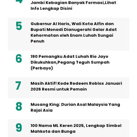
Jambi Kebagian Banyak Formasi,Lihat
Info Lengkap Disini
Gubernur Al Haris, Wali Kota Alfin dan
Bupati Monadi Dianugerahi Gelar Adat
Kehormatan oleh Enam Luhah Sungai
Penuh
190 Pemangku Adat Luhah Rio Jayo
Dikukuhkan,Pegang Teguh Sumpah
(Perbayo)
Masih Aktif! Kode Redeem Roblox Januari
2026 Resmi untuk Pemain
Musang King: Durian Asal Malaysia Yang
Rajai Asia
100 Nama ML Keren 2025, Lengkap Simbol
Mahkota dan Bunga