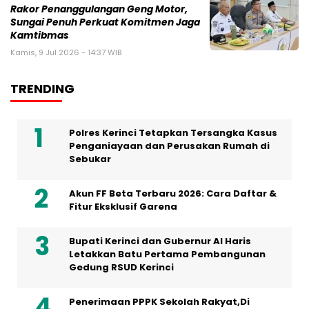
Rakor Penanggulangan Geng Motor,
Sungai Penuh Perkuat Komitmen Jaga
Kamtibmas
Kamis, 9 Jul 2026 - 14:37 WIB
TRENDING
Polres Kerinci Tetapkan Tersangka Kasus
Penganiayaan dan Perusakan Rumah di
Sebukar
Akun FF Beta Terbaru 2026: Cara Daftar &
Fitur Eksklusif Garena
Bupati Kerinci dan Gubernur Al Haris
Letakkan Batu Pertama Pembangunan
Gedung RSUD Kerinci
Penerimaan PPPK Sekolah Rakyat,Di