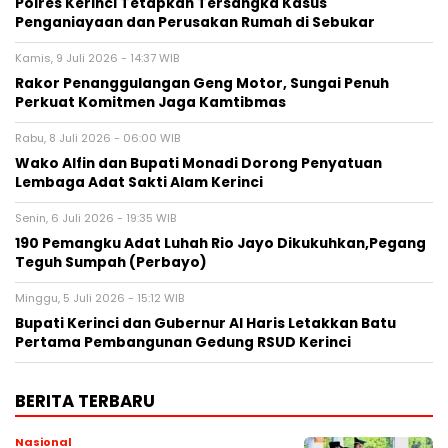
Polres Kerinci Tetapkan Tersangka Kasus
Penganiayaan dan Perusakan Rumah di Sebukar
Kamis, 9 Juli 2026 - 14:37 WIB
Rakor Penanggulangan Geng Motor, Sungai Penuh
Perkuat Komitmen Jaga Kamtibmas
Rabu, 8 Juli 2026 - 06:00 WIB
Wako Alfin dan Bupati Monadi Dorong Penyatuan
Lembaga Adat Sakti Alam Kerinci
Senin, 6 Juli 2026 - 19:35 WIB
190 Pemangku Adat Luhah Rio Jayo Dikukuhkan,Pegang
Teguh Sumpah (Perbayo)
Minggu, 5 Juli 2026 - 15:12 WIB
Bupati Kerinci dan Gubernur Al Haris Letakkan Batu
Pertama Pembangunan Gedung RSUD Kerinci
BERITA TERBARU
Nasional