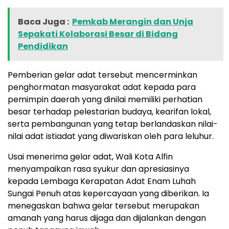
Baca Juga :
Pemkab Merangin dan Unja
Sepakati Kolaborasi Besar di Bidang
Pendidikan
Pemberian gelar adat tersebut mencerminkan
penghormatan masyarakat adat kepada para
pemimpin daerah yang dinilai memiliki perhatian
besar terhadap pelestarian budaya, kearifan lokal,
serta pembangunan yang tetap berlandaskan nilai-
nilai adat istiadat yang diwariskan oleh para leluhur.
Usai menerima gelar adat, Wali Kota Alfin
menyampaikan rasa syukur dan apresiasinya
kepada Lembaga Kerapatan Adat Enam Luhah
Sungai Penuh atas kepercayaan yang diberikan. Ia
menegaskan bahwa gelar tersebut merupakan
amanah yang harus dijaga dan dijalankan dengan