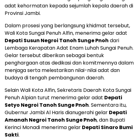
adat kehormatan kepada sejumlah kepala daerah di
Provinsi Jambi.
Dalam prosesi yang berlangsung khidmat tersebut,
Wali Kota Sungai Penuh Alfin, menerima gelar adat
Depati Susun Negroi Tanoh Sunge Pnoh
dari
Lembaga Kerapatan Adat Enam Luhah Sungai Penuh.
Gelar tersebut diberikan sebagai bentuk
penghargaan atas dedikasi dan komitmennya dalam
menjaga serta melestarikan nilai-nilai adat dan
budaya di tengah pembangunan daerah.
Selain Wali Kota Alfin, Sekretaris Daerah Kota Sungai
Penuh Alpian turut menerima gelar adat
Depati
Setyo Negroi Tanoh Sunge Pnoh
. Sementara itu,
Gubernur Jambi Al Haris dianugerahi gelar
Depati
Amanah Negroi Tanoh Sunge Pnoh
, dan Bupati
Kerinci Monadi menerima gelar
Depati Sinaro Bumi
Sakti
.