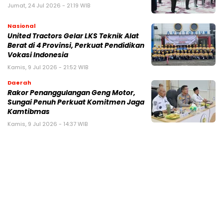
Jumat, 24 Jul 2026 - 21:19 WIB
Nasional
United Tractors Gelar LKS Teknik Alat
Berat di 4 Provinsi, Perkuat Pendidikan
Vokasi Indonesia
Kamis, 9 Jul 2026 - 21:52 WIB
Daerah
Rakor Penanggulangan Geng Motor,
Sungai Penuh Perkuat Komitmen Jaga
Kamtibmas
Kamis, 9 Jul 2026 - 14:37 WIB