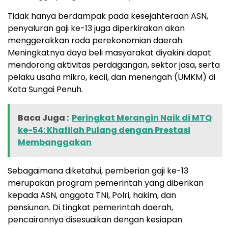
Tidak hanya berdampak pada kesejahteraan ASN,
penyaluran gaji ke-13 juga diperkirakan akan
menggerakkan roda perekonomian daerah.
Meningkatnya daya beli masyarakat diyakini dapat
mendorong aktivitas perdagangan, sektor jasa, serta
pelaku usaha mikro, kecil, dan menengah (UMKM) di
Kota Sungai Penuh.
Baca Juga :
Peringkat Merangin Naik di MTQ
ke-54: Khafilah Pulang dengan Prestasi
Membanggakan
Sebagaimana diketahui, pemberian gaji ke-13
merupakan program pemerintah yang diberikan
kepada ASN, anggota TNI, Polri, hakim, dan
pensiunan. Di tingkat pemerintah daerah,
pencairannya disesuaikan dengan kesiapan