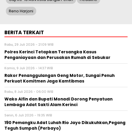
Reno Harjoni
BERITA TERKAIT
Rabu, 29 Juli 2026 - 21:09 WIB
Polres Kerinci Tetapkan Tersangka Kasus
Penganiayaan dan Perusakan Rumah di Sebukar
Kamis, 9 Juli 2026 - 14:37 WIB
Rakor Penanggulangan Geng Motor, Sungai Penuh
Perkuat Komitmen Jaga Kamtibmas
Rabu, 8 Juli 2026 - 06:00 WIB
Wako Alfin dan Bupati Monadi Dorong Penyatuan
Lembaga Adat Sakti Alam Kerinci
Senin, 6 Juli 2026 - 19:35 WIB
190 Pemangku Adat Luhah Rio Jayo Dikukuhkan,Pegang
Teguh Sumpah (Perbayo)