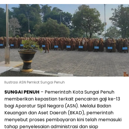
Ilustrasi ASN Pemkot Sungai Penuh
SUNGAI PENUH
– Pemerintah Kota Sungai Penuh
memberikan kepastian terkait pencairan gaji ke-13
bagi Aparatur Sipil Negara (ASN). Melalui Badan
Keuangan dan Aset Daerah (BKAD), pemerintah
menyebut proses pembayaran kini telah memasuki
tahap penyelesaian administrasi dan siap