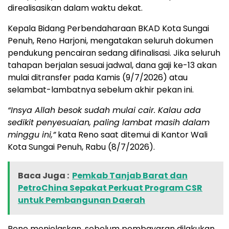
direalisasikan dalam waktu dekat.
Kepala Bidang Perbendaharaan BKAD Kota Sungai
Penuh, Reno Harjoni, mengatakan seluruh dokumen
pendukung pencairan sedang difinalisasi. Jika seluruh
tahapan berjalan sesuai jadwal, dana gaji ke-13 akan
mulai ditransfer pada Kamis (9/7/2026) atau
selambat-lambatnya sebelum akhir pekan ini.
“Insya Allah besok sudah mulai cair. Kalau ada
sedikit penyesuaian, paling lambat masih dalam
minggu ini,”
kata Reno saat ditemui di Kantor Wali
Kota Sungai Penuh, Rabu (8/7/2026).
Baca Juga :
Pemkab Tanjab Barat dan
PetroChina Sepakat Perkuat Program CSR
untuk Pembangunan Daerah
Reno menjelaskan, sebelum pembayaran dilakukan,