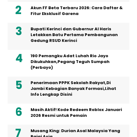
Akun FF Beta Terbaru 2026: Cara Daftar &
Fitur Eksklusif Garena
Bupati Kerinci dan Gubernur Al Haris
Letakkan Batu Pertama Pembangunan
Gedung RSUD Kerinci
190 Pemangku Adat Luhah Rio Jayo
Dikukuhkan,Pegang Teguh Sumpah
(Perbayo)
Penerimaan PPPK Sekolah Rakyat,Di
Jambi Kebagian Banyak Formasi,Lihat
Info Lengkap Disini
Masih Aktif! Kode Redeem Roblox Januari
2026 Resmi untuk Pemain
Musang King: Durian Asal Malaysia Yang
Rajai Asia