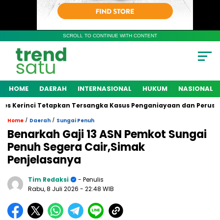
SCROLL TO CONTINUE WITH CONTENT
HOME
DAERAH
INTERNASIONAL
HUKUM
NASIONAL
Kerinci Tetapkan Tersangka Kasus Penganiayaan dan Perusakan 
/
/
Home
Daerah
Sungai Penuh
Benarkah Gaji 13 ASN Pemkot Sungai
Penuh Segera Cair,Simak
Penjelasanya
Tim Redaksi
- Penulis
Rabu, 8 Juli 2026
- 22:48 WIB