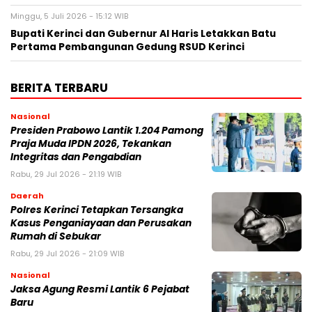
Minggu, 5 Juli 2026 - 15:12 WIB
Bupati Kerinci dan Gubernur Al Haris Letakkan Batu
Pertama Pembangunan Gedung RSUD Kerinci
BERITA TERBARU
Nasional
Presiden Prabowo Lantik 1.204 Pamong
Praja Muda IPDN 2026, Tekankan
Integritas dan Pengabdian
Rabu, 29 Jul 2026 - 21:19 WIB
Daerah
Polres Kerinci Tetapkan Tersangka
Kasus Penganiayaan dan Perusakan
Rumah di Sebukar
Rabu, 29 Jul 2026 - 21:09 WIB
Nasional
Jaksa Agung Resmi Lantik 6 Pejabat
Baru