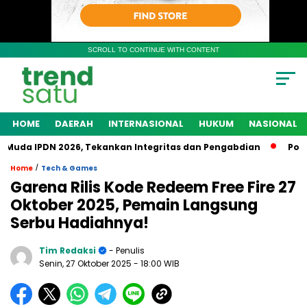
SCROLL TO CONTINUE WITH CONTENT
HOME
DAERAH
INTERNASIONAL
HUKUM
NASIONAL
uda IPDN 2026, Tekankan Integritas dan Pengabdian
Polres
/
Home
Tech & Games
Garena Rilis Kode Redeem Free Fire 27
Oktober 2025, Pemain Langsung
Serbu Hadiahnya!
Tim Redaksi
- Penulis
Senin, 27 Oktober 2025
- 18:00 WIB