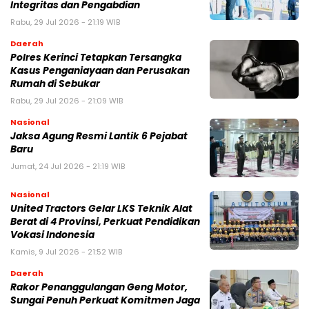
Integritas dan Pengabdian
Rabu, 29 Jul 2026 - 21:19 WIB
Daerah
Polres Kerinci Tetapkan Tersangka
Kasus Penganiayaan dan Perusakan
Rumah di Sebukar
Rabu, 29 Jul 2026 - 21:09 WIB
Nasional
Jaksa Agung Resmi Lantik 6 Pejabat
Baru
Jumat, 24 Jul 2026 - 21:19 WIB
Nasional
United Tractors Gelar LKS Teknik Alat
Berat di 4 Provinsi, Perkuat Pendidikan
Vokasi Indonesia
Kamis, 9 Jul 2026 - 21:52 WIB
Daerah
Rakor Penanggulangan Geng Motor,
Sungai Penuh Perkuat Komitmen Jaga