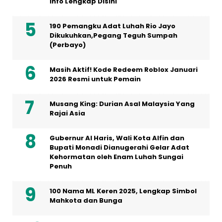
Info Lengkap Disini
190 Pemangku Adat Luhah Rio Jayo
Dikukuhkan,Pegang Teguh Sumpah
(Perbayo)
Masih Aktif! Kode Redeem Roblox Januari
2026 Resmi untuk Pemain
Musang King: Durian Asal Malaysia Yang
Rajai Asia
Gubernur Al Haris, Wali Kota Alfin dan
Bupati Monadi Dianugerahi Gelar Adat
Kehormatan oleh Enam Luhah Sungai
Penuh
100 Nama ML Keren 2025, Lengkap Simbol
Mahkota dan Bunga