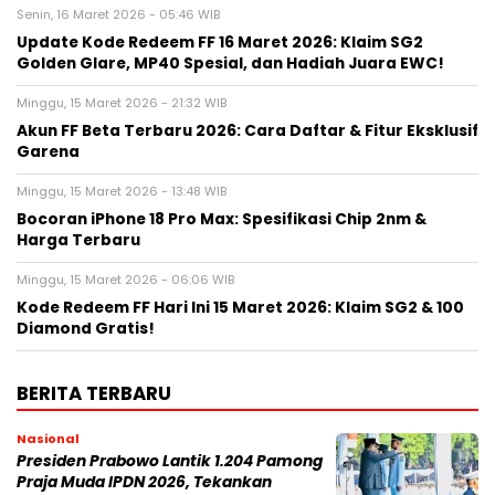
Senin, 16 Maret 2026 - 05:46 WIB
Update Kode Redeem FF 16 Maret 2026: Klaim SG2
Golden Glare, MP40 Spesial, dan Hadiah Juara EWC!
Minggu, 15 Maret 2026 - 21:32 WIB
Akun FF Beta Terbaru 2026: Cara Daftar & Fitur Eksklusif
Garena
Minggu, 15 Maret 2026 - 13:48 WIB
Bocoran iPhone 18 Pro Max: Spesifikasi Chip 2nm &
Harga Terbaru
Minggu, 15 Maret 2026 - 06:06 WIB
Kode Redeem FF Hari Ini 15 Maret 2026: Klaim SG2 & 100
Diamond Gratis!
BERITA TERBARU
Nasional
Presiden Prabowo Lantik 1.204 Pamong
Praja Muda IPDN 2026, Tekankan