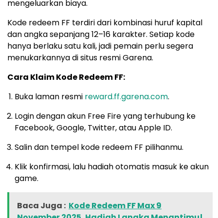
mengeluarkan biaya.
Kode redeem FF terdiri dari kombinasi huruf kapital
dan angka sepanjang 12–16 karakter. Setiap kode
hanya berlaku satu kali, jadi pemain perlu segera
menukarkannya di situs resmi Garena.
Cara Klaim Kode Redeem FF:
Buka laman resmi
reward.ff.garena.com
.
Login dengan akun Free Fire yang terhubung ke
Facebook, Google, Twitter, atau Apple ID.
Salin dan tempel kode redeem FF pilihanmu.
Klik konfirmasi, lalu hadiah otomatis masuk ke akun
game.
Baca Juga :
Kode Redeem FF Max 9
November 2025, Hadiah Langka Menantimu!