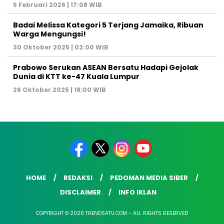
5 Februari 2026 | 17:08 WIB
Badai Melissa Kategori 5 Terjang Jamaika, Ribuan
Warga Mengungsi!
30 Oktober 2025 | 02:00 WIB
Prabowo Serukan ASEAN Bersatu Hadapi Gejolak
Dunia di KTT ke-47 Kuala Lumpur
26 Oktober 2025 | 18:00 WIB
HOME
REDAKSI
PEDOMAN MEDIA SIBER
DISCLAIMER
INFO IKLAN
COPYRIGHT © 2026 TRENDSATU.COM - ALL RIGHTS RESERVED