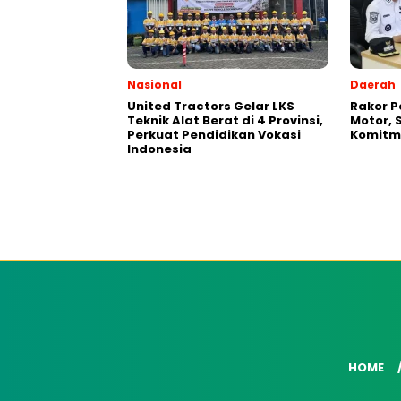
Nasional
Daerah
United Tractors Gelar LKS
Rakor 
Teknik Alat Berat di 4 Provinsi,
Motor, 
Perkuat Pendidikan Vokasi
Komitm
Indonesia
HOME