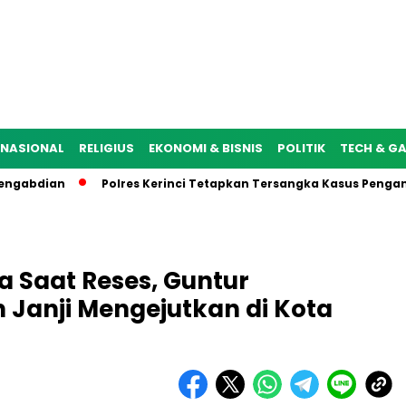
NASIONAL
RELIGIUS
EKONOMI & BISNIS
POLITIK
TECH & G
dian
Polres Kerinci Tetapkan Tersangka Kasus Penganiayaa
 Saat Reses, Guntur
Janji Mengejutkan di Kota