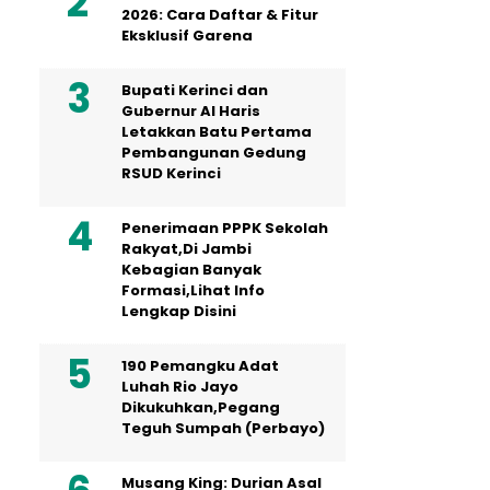
2026: Cara Daftar & Fitur
Eksklusif Garena
Bupati Kerinci dan
Gubernur Al Haris
Letakkan Batu Pertama
Pembangunan Gedung
RSUD Kerinci
Penerimaan PPPK Sekolah
Rakyat,Di Jambi
Kebagian Banyak
Formasi,Lihat Info
Lengkap Disini
190 Pemangku Adat
Luhah Rio Jayo
Dikukuhkan,Pegang
Teguh Sumpah (Perbayo)
Musang King: Durian Asal