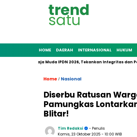
HOME
DAERAH
INTERNASIONAL
HUKUM
4 Pamong Praja Muda IPDN 2026, Tekankan Integritas dan Pengab
Home
Nasional
/
Diserbu Ratusan Warga
Pamungkas Lontarkan 
Blitar!
Tim Redaksi
- Penulis
Kamis, 23 Oktober 2025
- 10:00 WIB