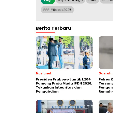
PPP #Reses2025
Berita Terbaru
Nasional
Daerah
Presiden Prabowo Lantik 1.204
Polres 
Pamong Praja Muda IPDN 2026,
Tersan
Tekankan Integritas dan
Pengan
Pengabdian
Rumah 