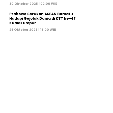
30 Oktober 2025 | 02:00 WIB
Prabowo Serukan ASEAN Bersatu
Hadapi Gejolak Dunia di KTT ke-47
Kuala Lumpur
26 Oktober 2025 | 18:00 WIB