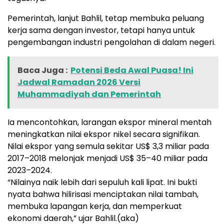
Pemerintah, lanjut Bahlil, tetap membuka peluang
kerja sama dengan investor, tetapi hanya untuk
pengembangan industri pengolahan di dalam negeri.
Baca Juga :
Potensi Beda Awal Puasa! Ini
Jadwal Ramadan 2026 Versi
Muhammadiyah dan Pemerintah
Ia mencontohkan, larangan ekspor mineral mentah
meningkatkan nilai ekspor nikel secara signifikan.
Nilai ekspor yang semula sekitar US$ 3,3 miliar pada
2017–2018 melonjak menjadi US$ 35–40 miliar pada
2023–2024.
“Nilainya naik lebih dari sepuluh kali lipat. Ini bukti
nyata bahwa hilirisasi menciptakan nilai tambah,
membuka lapangan kerja, dan memperkuat
ekonomi daerah,” ujar Bahlil.(aka)