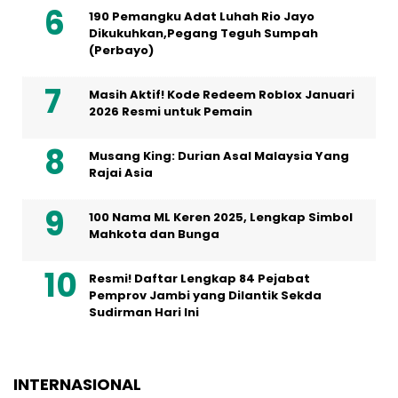
190 Pemangku Adat Luhah Rio Jayo
Dikukuhkan,Pegang Teguh Sumpah
(Perbayo)
Masih Aktif! Kode Redeem Roblox Januari
2026 Resmi untuk Pemain
Musang King: Durian Asal Malaysia Yang
Rajai Asia
100 Nama ML Keren 2025, Lengkap Simbol
Mahkota dan Bunga
Resmi! Daftar Lengkap 84 Pejabat
Pemprov Jambi yang Dilantik Sekda
Sudirman Hari Ini
INTERNASIONAL