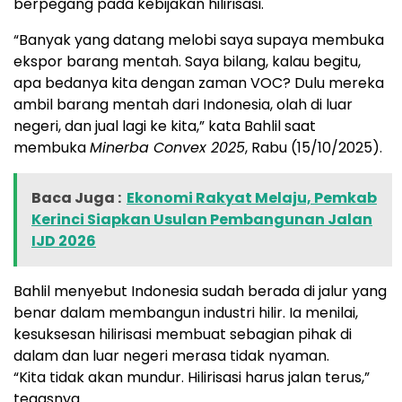
berpegang pada kebijakan hilirisasi.
“Banyak yang datang melobi saya supaya membuka
ekspor barang mentah. Saya bilang, kalau begitu,
apa bedanya kita dengan zaman VOC? Dulu mereka
ambil barang mentah dari Indonesia, olah di luar
negeri, dan jual lagi ke kita,” kata Bahlil saat
membuka
Minerba Convex 2025
, Rabu (15/10/2025).
Baca Juga :
Ekonomi Rakyat Melaju, Pemkab
Kerinci Siapkan Usulan Pembangunan Jalan
IJD 2026
Bahlil menyebut Indonesia sudah berada di jalur yang
benar dalam membangun industri hilir. Ia menilai,
kesuksesan hilirisasi membuat sebagian pihak di
dalam dan luar negeri merasa tidak nyaman.
“Kita tidak akan mundur. Hilirisasi harus jalan terus,”
tegasnya.