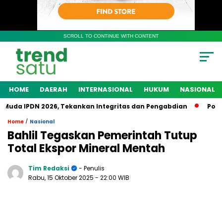
SCROLL TO CONTINUE WITH CONTENT
HOME
DAERAH
INTERNASIONAL
HUKUM
NASIONAL
da IPDN 2026, Tekankan Integritas dan Pengabdian
Polres 
/
Home
Nasional
Bahlil Tegaskan Pemerintah Tutup
Total Ekspor Mineral Mentah
Tim Redaksi
- Penulis
Rabu, 15 Oktober 2025
- 22:00 WIB