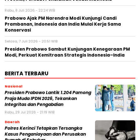
Rabu, 8 Juli 2026 - 22:24 WIB
Prabowo Ajak PM Narendra Modi Kunjungi Candi
Prambanan, Indonesia dan India Mulai Kerja Sama
Konservasi
Selasa, 7 Juli 2026 - 20:51 WIB
Presiden Prabowo Sambut Kunjungan Kenegaraan PM
Modi, Perkuat Kemitraan Strategis Indonesia–India
BERITA TERBARU
Nasional
Presiden Prabowo Lantik 1.204 Pamong
Praja Muda IPDN 2026, Tekankan
Integritas dan Pengabdian
Rabu, 29 Jul 2026 - 21:19 WIB
Daerah
Polres Kerinci Tetapkan Tersangka
Kasus Penganiayaan dan Perusakan