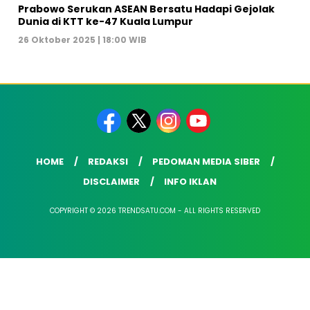
Prabowo Serukan ASEAN Bersatu Hadapi Gejolak
Dunia di KTT ke-47 Kuala Lumpur
26 Oktober 2025 | 18:00 WIB
HOME
REDAKSI
PEDOMAN MEDIA SIBER
DISCLAIMER
INFO IKLAN
COPYRIGHT © 2026 TRENDSATU.COM - ALL RIGHTS RESERVED