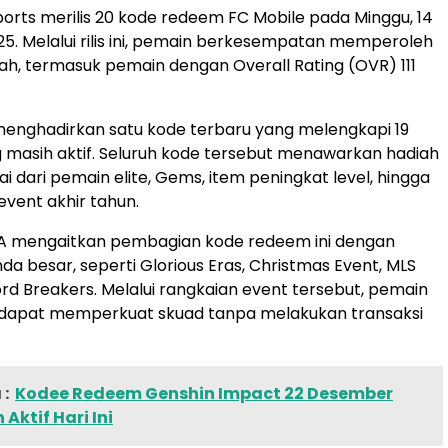
orts merilis 20 kode redeem FC Mobile pada Minggu, 14
. Melalui rilis ini, pemain berkesempatan memperoleh
ah, termasuk pemain dengan Overall Rating (OVR) 111
enghadirkan satu kode terbaru yang melengkapi 19
g masih aktif. Seluruh kode tersebut menawarkan hadiah
i dari pemain elite, Gems, item peningkat level, hingga
event akhir tahun.
 EA mengaitkan pembagian kode redeem ini dengan
da besar, seperti Glorious Eras, Christmas Event, MLS
rd Breakers. Melalui rangkaian event tersebut, pemain
 dapat memperkuat skuad tanpa melakukan transaksi
:
Kodee Redeem Genshin Impact 22 Desember
Aktif Hari Ini