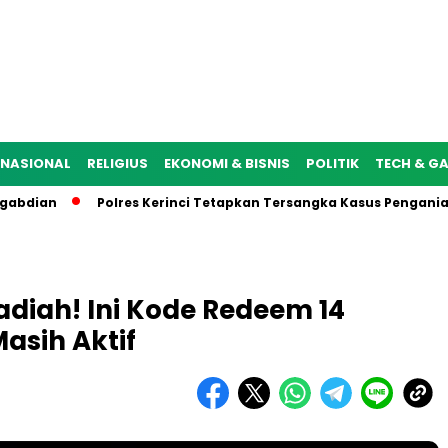
NASIONAL
RELIGIUS
EKONOMI & BISNIS
POLITIK
TECH & G
n
Polres Kerinci Tetapkan Tersangka Kasus Penganiayaan 
adiah! Ini Kode Redeem 14
asih Aktif