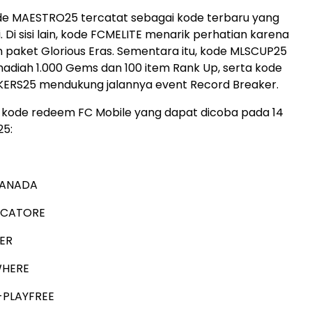
de MAESTRO25 tercatat sebagai kode terbaru yang
i. Di sisi lain, kode FCMELITE menarik perhatian karena
paket Glorious Eras. Sementara itu, kode MLSCUP25
diah 1.000 Gems dan 100 item Rank Up, serta kode
RS25 mendukung jalannya event Record Breaker.
r kode redeem FC Mobile yang dapat dicoba pada 14
5:
ANADA
OCATORE
LER
HERE
-PLAYFREE