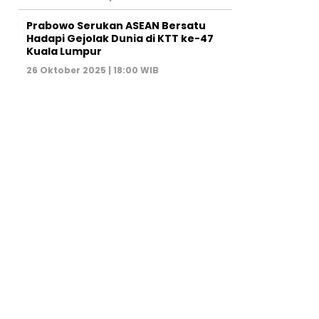
Prabowo Serukan ASEAN Bersatu
Hadapi Gejolak Dunia di KTT ke-47
Kuala Lumpur
26 Oktober 2025 | 18:00 WIB