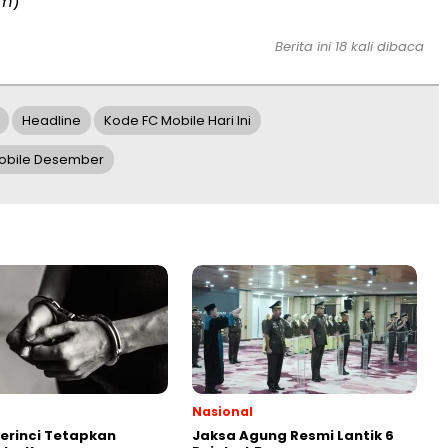
im
)
Berita ini 18 kali dibaca
Headline
Kode FC Mobile Hari Ini
obile Desember
Nasional
Kerinci Tetapkan
Jaksa Agung Resmi Lantik 6