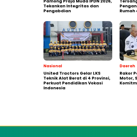
Pamong Praja Muda IPDN 2026,
Tersan
Tekankan Integritas dan
Pengan
Pengabdian
Rumah 
Nasional
Daerah
United Tractors Gelar LKS
Rakor 
Teknik Alat Berat di 4 Provinsi,
Motor, 
Perkuat Pendidikan Vokasi
Komitm
Indonesia