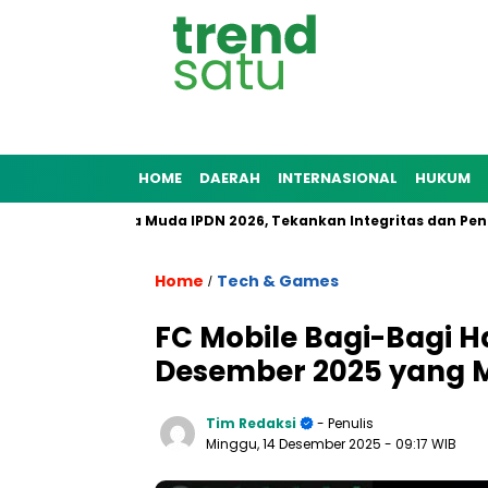
HOME
DAERAH
INTERNASIONAL
HUKUM
Pamong Praja Muda IPDN 2026, Tekankan Integritas dan Pengabdia
Home
Tech & Games
/
FC Mobile Bagi-Bagi H
Desember 2025 yang M
Tim Redaksi
- Penulis
Minggu, 14 Desember 2025
- 09:17 WIB