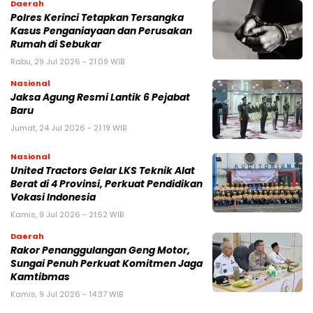
Daerah
Polres Kerinci Tetapkan Tersangka
Kasus Penganiayaan dan Perusakan
Rumah di Sebukar
Rabu, 29 Jul 2026 - 21:09 WIB
Nasional
Jaksa Agung Resmi Lantik 6 Pejabat
Baru
Jumat, 24 Jul 2026 - 21:19 WIB
Nasional
United Tractors Gelar LKS Teknik Alat
Berat di 4 Provinsi, Perkuat Pendidikan
Vokasi Indonesia
Kamis, 9 Jul 2026 - 21:52 WIB
Daerah
Rakor Penanggulangan Geng Motor,
Sungai Penuh Perkuat Komitmen Jaga
Kamtibmas
Kamis, 9 Jul 2026 - 14:37 WIB