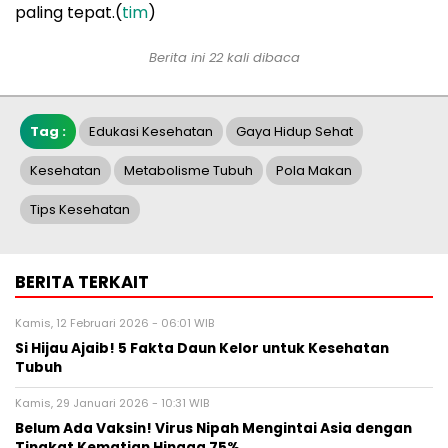
paling tepat.(
tim
)
Berita ini 22 kali dibaca
Tag :
Edukasi Kesehatan
Gaya Hidup Sehat
Kesehatan
Metabolisme Tubuh
Pola Makan
Tips Kesehatan
BERITA TERKAIT
Kamis, 12 Februari 2026 - 06:01 WIB
Si Hijau Ajaib! 5 Fakta Daun Kelor untuk Kesehatan
Tubuh
Kamis, 29 Januari 2026 - 10:31 WIB
Belum Ada Vaksin! Virus Nipah Mengintai Asia dengan
Tingkat Kematian Hingga 75%