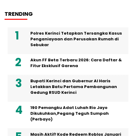
TRENDING
Polres Kerinci Tetapkan Tersangka Kasus
Penganiayaan dan Perusakan Rumah di
Sebukar
Akun FF Beta Terbaru 2026: Cara Daftar &
Fitur Eksklusif Garena
Bupati Kerinci dan Gubernur Al Haris
Letakkan Batu Pertama Pembangunan
Gedung RSUD Kerinci
190 Pemangku Adat Luhah Rio Jayo
Dikukuhkan,Pegang Teguh Sumpah
(Perbayo)
Masih Aktif! Kode Redeem Roblox Januari