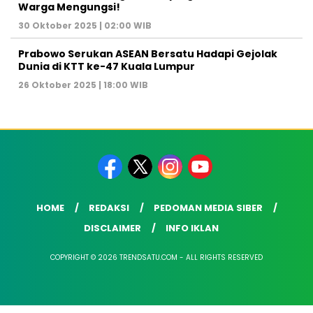
Warga Mengungsi!
30 Oktober 2025 | 02:00 WIB
Prabowo Serukan ASEAN Bersatu Hadapi Gejolak
Dunia di KTT ke-47 Kuala Lumpur
26 Oktober 2025 | 18:00 WIB
HOME
REDAKSI
PEDOMAN MEDIA SIBER
DISCLAIMER
INFO IKLAN
COPYRIGHT © 2026 TRENDSATU.COM - ALL RIGHTS RESERVED