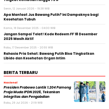
Senin, 12 Januari 2026 - 19:38 WIB
Apa Manfaat Jus Bawang Putih? Ini Dampaknya bagi
Kesehatan Tubuh
Kamis, 18 Desember 2025 - 04:00 WIB
Jangan Sampai Telat! Kode Redeem FF 18 Desember
2025 Masih Aktif
Rabu, 17 Desember 2025 - 20:55 WIB
Rahasia Pria Sehat: Bawang Putih Bisa Tingkatkan
Libido dan Kesehatan Organ Intim
BERITA TERBARU
Nasional
Presiden Prabowo Lantik 1.204 Pamong
Praja Muda IPDN 2026, Tekankan
Integritas dan Pengabdian
Rabu, 29 Jul 2026 - 21:19 WIB