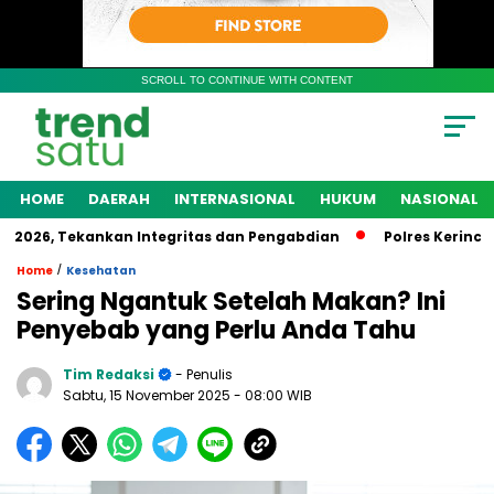
SCROLL TO CONTINUE WITH CONTENT
HOME
DAERAH
INTERNASIONAL
HUKUM
NASIONAL
26, Tekankan Integritas dan Pengabdian
Polres Kerinci Te
/
Home
Kesehatan
Sering Ngantuk Setelah Makan? Ini
Penyebab yang Perlu Anda Tahu
Tim Redaksi
- Penulis
Sabtu, 15 November 2025
- 08:00 WIB