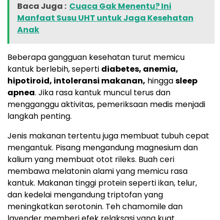
Baca Juga :
Cuaca Gak Menentu? Ini
Manfaat Susu UHT untuk Jaga Kesehatan
Anak
Beberapa gangguan kesehatan turut memicu
kantuk berlebih, seperti
diabetes, anemia,
hipotiroid, intoleransi makanan,
hingga
sleep
apnea
. Jika rasa kantuk muncul terus dan
mengganggu aktivitas, pemeriksaan medis menjadi
langkah penting.
Jenis makanan tertentu juga membuat tubuh cepat
mengantuk. Pisang mengandung magnesium dan
kalium yang membuat otot rileks. Buah ceri
membawa melatonin alami yang memicu rasa
kantuk. Makanan tinggi protein seperti ikan, telur,
dan kedelai mengandung triptofan yang
meningkatkan serotonin. Teh chamomile dan
lavender memberi efek relaksasi yang kuat.