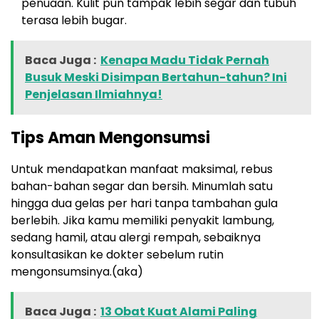
penuaan. Kulit pun tampak lebih segar dan tubuh
terasa lebih bugar.
Baca Juga :
Kenapa Madu Tidak Pernah
Busuk Meski Disimpan Bertahun-tahun? Ini
Penjelasan Ilmiahnya!
Tips Aman Mengonsumsi
Untuk mendapatkan manfaat maksimal, rebus
bahan-bahan segar dan bersih. Minumlah satu
hingga dua gelas per hari tanpa tambahan gula
berlebih. Jika kamu memiliki penyakit lambung,
sedang hamil, atau alergi rempah, sebaiknya
konsultasikan ke dokter sebelum rutin
mengonsumsinya.(aka)
Baca Juga :
13 Obat Kuat Alami Paling