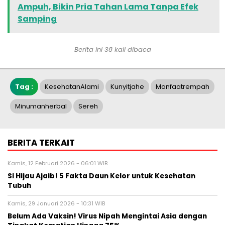
Ampuh, Bikin Pria Tahan Lama Tanpa Efek
Samping
Berita ini 38 kali dibaca
Tag :
KesehatanAlami
Kunyitjahe
Manfaatrempah
Minumanherbal
Sereh
BERITA TERKAIT
Kamis, 12 Februari 2026 - 06:01 WIB
Si Hijau Ajaib! 5 Fakta Daun Kelor untuk Kesehatan
Tubuh
Kamis, 29 Januari 2026 - 10:31 WIB
Belum Ada Vaksin! Virus Nipah Mengintai Asia dengan