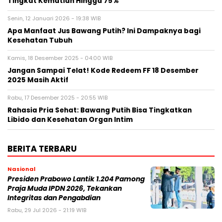
Tingkat Kematian Hingga 75%
Senin, 12 Januari 2026 - 19:38 WIB
Apa Manfaat Jus Bawang Putih? Ini Dampaknya bagi
Kesehatan Tubuh
Kamis, 18 Desember 2025 - 04:00 WIB
Jangan Sampai Telat! Kode Redeem FF 18 Desember
2025 Masih Aktif
Rabu, 17 Desember 2025 - 20:55 WIB
Rahasia Pria Sehat: Bawang Putih Bisa Tingkatkan
Libido dan Kesehatan Organ Intim
BERITA TERBARU
Nasional
Presiden Prabowo Lantik 1.204 Pamong
Praja Muda IPDN 2026, Tekankan
Integritas dan Pengabdian
Rabu, 29 Jul 2026 - 21:19 WIB