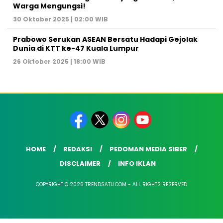
Warga Mengungsi!
30 Oktober 2025 | 02:00 WIB
Prabowo Serukan ASEAN Bersatu Hadapi Gejolak
Dunia di KTT ke-47 Kuala Lumpur
26 Oktober 2025 | 18:00 WIB
HOME
REDAKSI
PEDOMAN MEDIA SIBER
DISCLAIMER
INFO IKLAN
COPYRIGHT © 2026 TRENDSATU.COM - ALL RIGHTS RESERVED