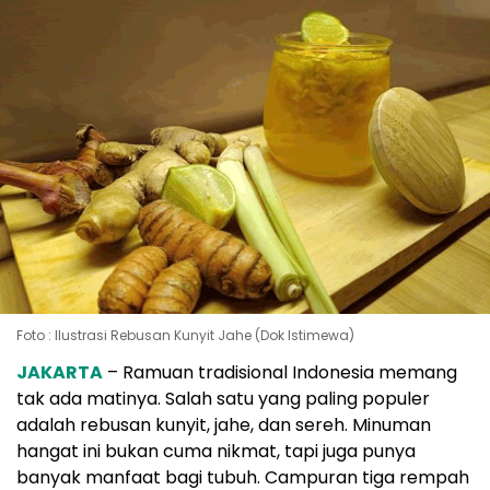
Foto : Ilustrasi Rebusan Kunyit Jahe (Dok Istimewa)
JAKARTA
– Ramuan tradisional Indonesia memang
tak ada matinya. Salah satu yang paling populer
adalah rebusan kunyit, jahe, dan sereh. Minuman
hangat ini bukan cuma nikmat, tapi juga punya
banyak manfaat bagi tubuh. Campuran tiga rempah