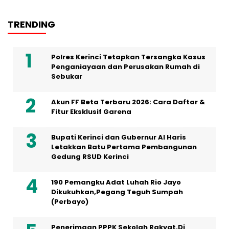
TRENDING
Polres Kerinci Tetapkan Tersangka Kasus
Penganiayaan dan Perusakan Rumah di
Sebukar
Akun FF Beta Terbaru 2026: Cara Daftar &
Fitur Eksklusif Garena
Bupati Kerinci dan Gubernur Al Haris
Letakkan Batu Pertama Pembangunan
Gedung RSUD Kerinci
190 Pemangku Adat Luhah Rio Jayo
Dikukuhkan,Pegang Teguh Sumpah
(Perbayo)
Penerimaan PPPK Sekolah Rakyat,Di