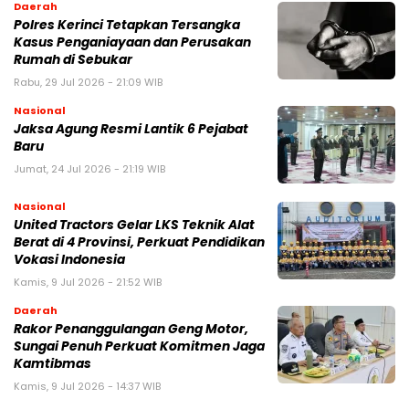
Daerah
Polres Kerinci Tetapkan Tersangka
Kasus Penganiayaan dan Perusakan
Rumah di Sebukar
Rabu, 29 Jul 2026 - 21:09 WIB
Nasional
Jaksa Agung Resmi Lantik 6 Pejabat
Baru
Jumat, 24 Jul 2026 - 21:19 WIB
Nasional
United Tractors Gelar LKS Teknik Alat
Berat di 4 Provinsi, Perkuat Pendidikan
Vokasi Indonesia
Kamis, 9 Jul 2026 - 21:52 WIB
Daerah
Rakor Penanggulangan Geng Motor,
Sungai Penuh Perkuat Komitmen Jaga
Kamtibmas
Kamis, 9 Jul 2026 - 14:37 WIB