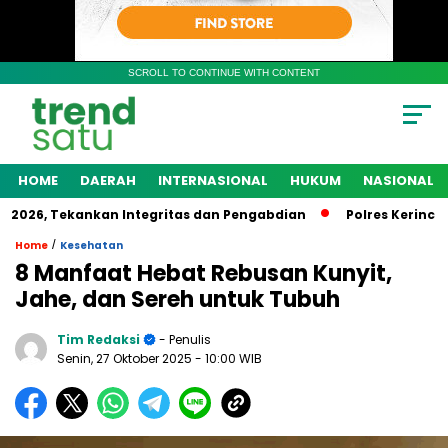
SCROLL TO CONTINUE WITH CONTENT
HOME
DAERAH
INTERNASIONAL
HUKUM
NASIONAL
26, Tekankan Integritas dan Pengabdian
Polres Kerinci Tet
/
Home
Kesehatan
8 Manfaat Hebat Rebusan Kunyit,
Jahe, dan Sereh untuk Tubuh
Tim Redaksi
- Penulis
Senin, 27 Oktober 2025
- 10:00 WIB