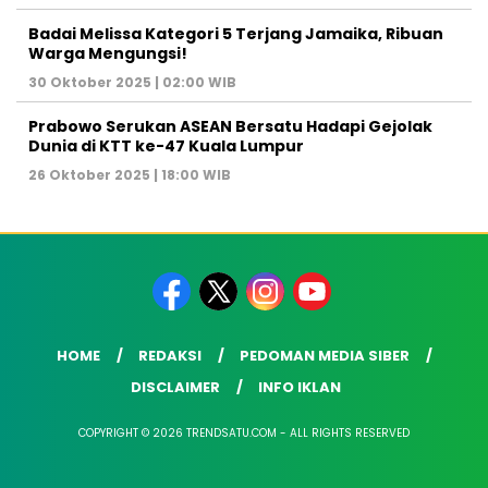
Badai Melissa Kategori 5 Terjang Jamaika, Ribuan
Warga Mengungsi!
30 Oktober 2025 | 02:00 WIB
Prabowo Serukan ASEAN Bersatu Hadapi Gejolak
Dunia di KTT ke-47 Kuala Lumpur
26 Oktober 2025 | 18:00 WIB
HOME
REDAKSI
PEDOMAN MEDIA SIBER
DISCLAIMER
INFO IKLAN
COPYRIGHT © 2026 TRENDSATU.COM - ALL RIGHTS RESERVED