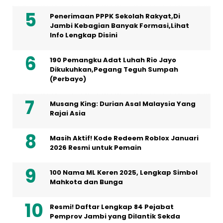
Penerimaan PPPK Sekolah Rakyat,Di
Jambi Kebagian Banyak Formasi,Lihat
Info Lengkap Disini
190 Pemangku Adat Luhah Rio Jayo
Dikukuhkan,Pegang Teguh Sumpah
(Perbayo)
Musang King: Durian Asal Malaysia Yang
Rajai Asia
Masih Aktif! Kode Redeem Roblox Januari
2026 Resmi untuk Pemain
100 Nama ML Keren 2025, Lengkap Simbol
Mahkota dan Bunga
Resmi! Daftar Lengkap 84 Pejabat
Pemprov Jambi yang Dilantik Sekda