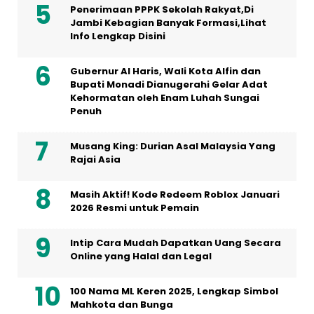
Penerimaan PPPK Sekolah Rakyat,Di
Jambi Kebagian Banyak Formasi,Lihat
Info Lengkap Disini
Gubernur Al Haris, Wali Kota Alfin dan
Bupati Monadi Dianugerahi Gelar Adat
Kehormatan oleh Enam Luhah Sungai
Penuh
Musang King: Durian Asal Malaysia Yang
Rajai Asia
Masih Aktif! Kode Redeem Roblox Januari
2026 Resmi untuk Pemain
Intip Cara Mudah Dapatkan Uang Secara
Online yang Halal dan Legal
100 Nama ML Keren 2025, Lengkap Simbol
Mahkota dan Bunga