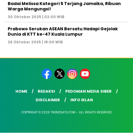
Badai Melissa Kategori 5 Terjang Jamaika, Ribuan
Warga Mengungsi!
30 Oktober 2025 | 02:00 WIB
Prabowo Serukan ASEAN Bersatu Hadapi Gejolak
Dunia di KTT ke-47 Kuala Lumpur
26 Oktober 2025 | 18:00 WIB
HOME
REDAKSI
PEDOMAN MEDIA SIBER
DISCLAIMER
INFO IKLAN
COPYRIGHT © 2026 TRENDSATU.COM - ALL RIGHTS RESERVED