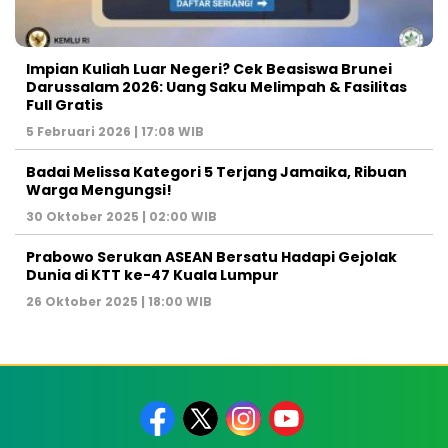
Impian Kuliah Luar Negeri? Cek Beasiswa Brunei
Darussalam 2026: Uang Saku Melimpah & Fasilitas
Full Gratis
5 Februari 2026 | 17:08 WIB
Badai Melissa Kategori 5 Terjang Jamaika, Ribuan
Warga Mengungsi!
30 Oktober 2025 | 02:00 WIB
Prabowo Serukan ASEAN Bersatu Hadapi Gejolak
Dunia di KTT ke-47 Kuala Lumpur
26 Oktober 2025 | 18:00 WIB