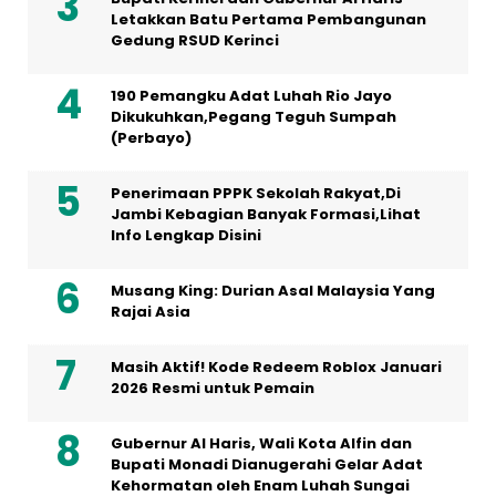
Letakkan Batu Pertama Pembangunan
Gedung RSUD Kerinci
190 Pemangku Adat Luhah Rio Jayo
Dikukuhkan,Pegang Teguh Sumpah
(Perbayo)
Penerimaan PPPK Sekolah Rakyat,Di
Jambi Kebagian Banyak Formasi,Lihat
Info Lengkap Disini
Musang King: Durian Asal Malaysia Yang
Rajai Asia
Masih Aktif! Kode Redeem Roblox Januari
2026 Resmi untuk Pemain
Gubernur Al Haris, Wali Kota Alfin dan
Bupati Monadi Dianugerahi Gelar Adat
Kehormatan oleh Enam Luhah Sungai