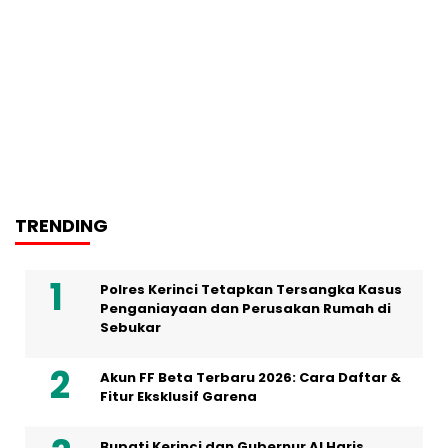
TRENDING
Polres Kerinci Tetapkan Tersangka Kasus
Penganiayaan dan Perusakan Rumah di
Sebukar
Akun FF Beta Terbaru 2026: Cara Daftar &
Fitur Eksklusif Garena
Bupati Kerinci dan Gubernur Al Haris