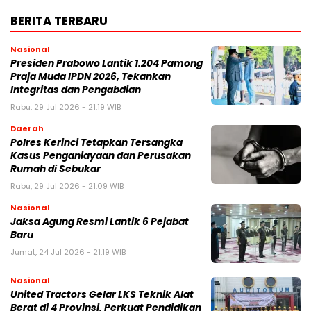
BERITA TERBARU
Nasional
Presiden Prabowo Lantik 1.204 Pamong
Praja Muda IPDN 2026, Tekankan
Integritas dan Pengabdian
Rabu, 29 Jul 2026 - 21:19 WIB
Daerah
Polres Kerinci Tetapkan Tersangka
Kasus Penganiayaan dan Perusakan
Rumah di Sebukar
Rabu, 29 Jul 2026 - 21:09 WIB
Nasional
Jaksa Agung Resmi Lantik 6 Pejabat
Baru
Jumat, 24 Jul 2026 - 21:19 WIB
Nasional
United Tractors Gelar LKS Teknik Alat
Berat di 4 Provinsi, Perkuat Pendidikan