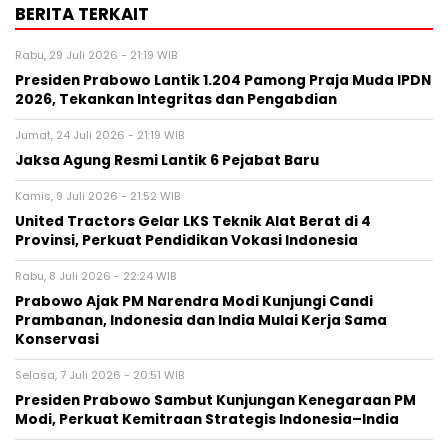
BERITA TERKAIT
Rabu, 29 Juli 2026 - 21:19 WIB
Presiden Prabowo Lantik 1.204 Pamong Praja Muda IPDN
2026, Tekankan Integritas dan Pengabdian
Jumat, 24 Juli 2026 - 21:19 WIB
Jaksa Agung Resmi Lantik 6 Pejabat Baru
Kamis, 9 Juli 2026 - 21:52 WIB
United Tractors Gelar LKS Teknik Alat Berat di 4
Provinsi, Perkuat Pendidikan Vokasi Indonesia
Rabu, 8 Juli 2026 - 22:24 WIB
Prabowo Ajak PM Narendra Modi Kunjungi Candi
Prambanan, Indonesia dan India Mulai Kerja Sama
Konservasi
Selasa, 7 Juli 2026 - 20:51 WIB
Presiden Prabowo Sambut Kunjungan Kenegaraan PM
Modi, Perkuat Kemitraan Strategis Indonesia–India