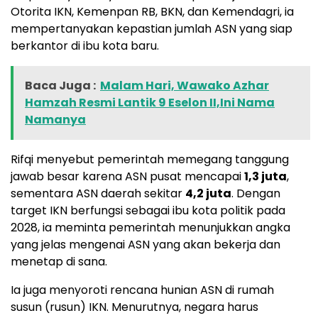
Otorita IKN, Kemenpan RB, BKN, dan Kemendagri, ia
mempertanyakan kepastian jumlah ASN yang siap
berkantor di ibu kota baru.
Baca Juga :
Malam Hari, Wawako Azhar
Hamzah Resmi Lantik 9 Eselon II,Ini Nama
Namanya
Rifqi menyebut pemerintah memegang tanggung
jawab besar karena ASN pusat mencapai
1,3 juta
,
sementara ASN daerah sekitar
4,2 juta
. Dengan
target IKN berfungsi sebagai ibu kota politik pada
2028, ia meminta pemerintah menunjukkan angka
yang jelas mengenai ASN yang akan bekerja dan
menetap di sana.
Ia juga menyoroti rencana hunian ASN di rumah
susun (rusun) IKN. Menurutnya, negara harus