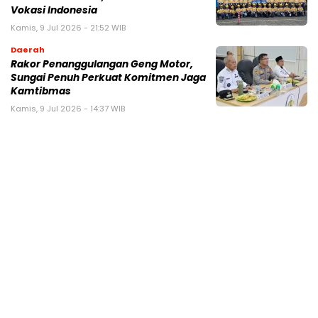
Vokasi Indonesia
Kamis, 9 Jul 2026 - 21:52 WIB
Daerah
Rakor Penanggulangan Geng Motor,
Sungai Penuh Perkuat Komitmen Jaga
Kamtibmas
Kamis, 9 Jul 2026 - 14:37 WIB