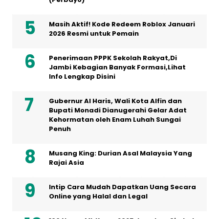
Masih Aktif! Kode Redeem Roblox Januari
2026 Resmi untuk Pemain
Penerimaan PPPK Sekolah Rakyat,Di
Jambi Kebagian Banyak Formasi,Lihat
Info Lengkap Disini
Gubernur Al Haris, Wali Kota Alfin dan
Bupati Monadi Dianugerahi Gelar Adat
Kehormatan oleh Enam Luhah Sungai
Penuh
Musang King: Durian Asal Malaysia Yang
Rajai Asia
Intip Cara Mudah Dapatkan Uang Secara
Online yang Halal dan Legal