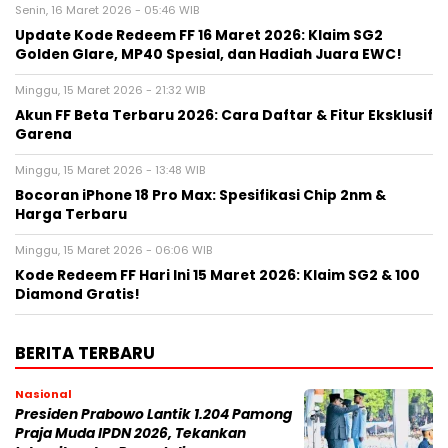
Senin, 16 Maret 2026 - 05:46 WIB
Update Kode Redeem FF 16 Maret 2026: Klaim SG2
Golden Glare, MP40 Spesial, dan Hadiah Juara EWC!
Minggu, 15 Maret 2026 - 21:32 WIB
Akun FF Beta Terbaru 2026: Cara Daftar & Fitur Eksklusif
Garena
Minggu, 15 Maret 2026 - 13:48 WIB
Bocoran iPhone 18 Pro Max: Spesifikasi Chip 2nm &
Harga Terbaru
Minggu, 15 Maret 2026 - 06:06 WIB
Kode Redeem FF Hari Ini 15 Maret 2026: Klaim SG2 & 100
Diamond Gratis!
BERITA TERBARU
Nasional
Presiden Prabowo Lantik 1.204 Pamong
Praja Muda IPDN 2026, Tekankan