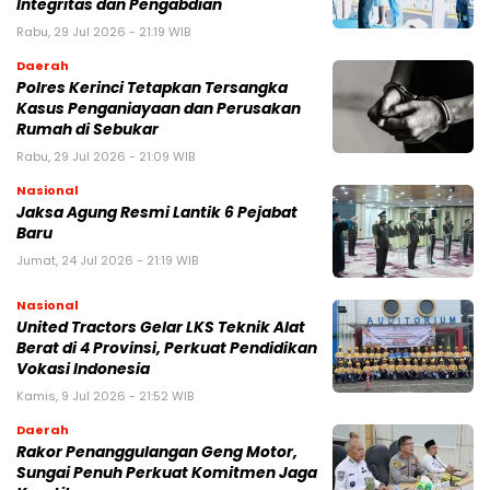
Integritas dan Pengabdian
Rabu, 29 Jul 2026 - 21:19 WIB
Daerah
Polres Kerinci Tetapkan Tersangka
Kasus Penganiayaan dan Perusakan
Rumah di Sebukar
Rabu, 29 Jul 2026 - 21:09 WIB
Nasional
Jaksa Agung Resmi Lantik 6 Pejabat
Baru
Jumat, 24 Jul 2026 - 21:19 WIB
Nasional
United Tractors Gelar LKS Teknik Alat
Berat di 4 Provinsi, Perkuat Pendidikan
Vokasi Indonesia
Kamis, 9 Jul 2026 - 21:52 WIB
Daerah
Rakor Penanggulangan Geng Motor,
Sungai Penuh Perkuat Komitmen Jaga