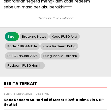
disarankan segera mengklaim kode redeem
sebelum masa berlaku berakhir***
Berita ini 11 kali dibaca
Tag :
Breaking News
Kode PUBG Aktif
Kode PUBG Mobile
Kode Redeem Pubg
PUBG Januari 2026
Pubg Mobile Terbaru
Redeem PUBG Hari Ini
BERITA TERKAIT
Senin, 16 Maret 2026 - 05:56 WIB
Kode Redeem ML Hari Ini 16 Maret 2026: Klaim Skin & BP
Gratis!