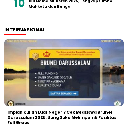
100 Nama ML Keren 2025, Lengkap Simbol
Mahkota dan Bunga
INTERNASIONAL
Impian Kuliah Luar Negeri? Cek Beasiswa Brunei
Darussalam 2026: Uang Saku Melimpah & Fasilitas
Full Gratis