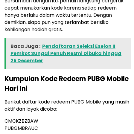
Bersamaan dengan itu, pemain langsung bergerak
cepat menukarkan kode karena setiap redeem
hanya berlaku dalam waktu tertentu. Dengan
demikian, siapa pun yang terlambat berisiko
kehilangan hadiah gratis.
Baca Juga :
Pendaftaran Seleksi Eselon II
Pemkot Sungai Penuh Resmi Dibuka hingga
25 Desember
Kumpulan Kode Redeem PUBG Mobile
Hari Ini
Berikut daftar kode redeem PUBG Mobile yang masih
aktif dan layak dicoba:
CMCKZBZBAW
PUBGMBRAUC