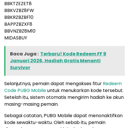
BBKTZEZET8
BBKVZBZ8FW
BBKRZBZBF10
BAPPZBZXF8
BBVNZBZ8M10
MIDASBUY
Baca Juga :
Terbaru! Kode Redeem FF 9
Januari 2026, Hadiah Gratis Menanti
Survivor
Selanjutnya, pemain dapat mengakses fitur
Redeem
Code PUBG Mobile
untuk menukarkan kode tersebut.
Setelah itu, sistem otomatis mengirim hadiah ke akun
masing-masing pemain.
Sebagai catatan, PUBG Mobile dapat menonaktifkan
kode sewaktu-waktu. Oleh sebab itu, pemain