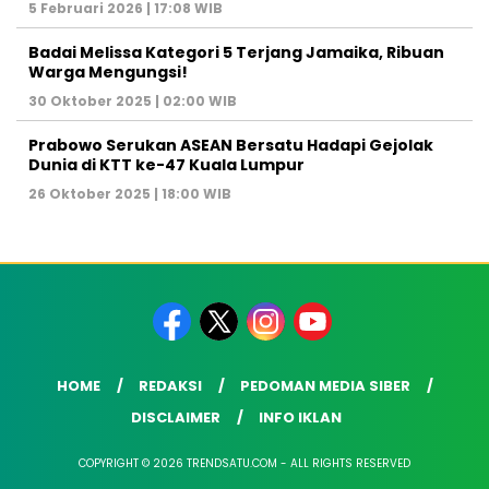
5 Februari 2026 | 17:08 WIB
Badai Melissa Kategori 5 Terjang Jamaika, Ribuan
Warga Mengungsi!
30 Oktober 2025 | 02:00 WIB
Prabowo Serukan ASEAN Bersatu Hadapi Gejolak
Dunia di KTT ke-47 Kuala Lumpur
26 Oktober 2025 | 18:00 WIB
HOME
REDAKSI
PEDOMAN MEDIA SIBER
DISCLAIMER
INFO IKLAN
COPYRIGHT © 2026 TRENDSATU.COM - ALL RIGHTS RESERVED