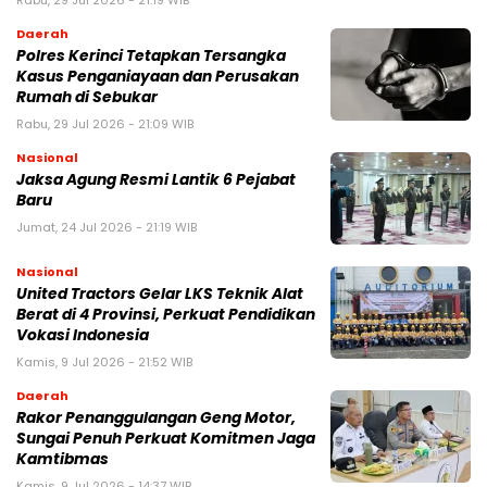
Daerah
Polres Kerinci Tetapkan Tersangka
Kasus Penganiayaan dan Perusakan
Rumah di Sebukar
Rabu, 29 Jul 2026 - 21:09 WIB
Nasional
Jaksa Agung Resmi Lantik 6 Pejabat
Baru
Jumat, 24 Jul 2026 - 21:19 WIB
Nasional
United Tractors Gelar LKS Teknik Alat
Berat di 4 Provinsi, Perkuat Pendidikan
Vokasi Indonesia
Kamis, 9 Jul 2026 - 21:52 WIB
Daerah
Rakor Penanggulangan Geng Motor,
Sungai Penuh Perkuat Komitmen Jaga
Kamtibmas
Kamis, 9 Jul 2026 - 14:37 WIB