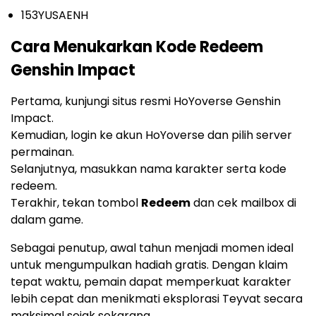
153YUSAENH
Cara Menukarkan Kode Redeem
Genshin Impact
Pertama, kunjungi situs resmi HoYoverse Genshin
Impact.
Kemudian, login ke akun HoYoverse dan pilih server
permainan.
Selanjutnya, masukkan nama karakter serta kode
redeem.
Terakhir, tekan tombol
Redeem
dan cek mailbox di
dalam game.
Sebagai penutup, awal tahun menjadi momen ideal
untuk mengumpulkan hadiah gratis. Dengan klaim
tepat waktu, pemain dapat memperkuat karakter
lebih cepat dan menikmati eksplorasi Teyvat secara
maksimal sejak sekarang.