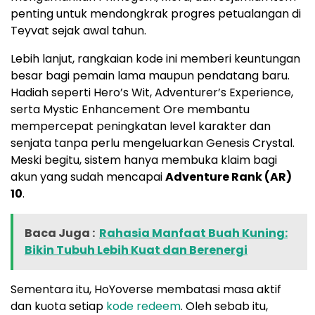
penting untuk mendongkrak progres petualangan di
Teyvat sejak awal tahun.
Lebih lanjut, rangkaian kode ini memberi keuntungan
besar bagi pemain lama maupun pendatang baru.
Hadiah seperti Hero’s Wit, Adventurer’s Experience,
serta Mystic Enhancement Ore membantu
mempercepat peningkatan level karakter dan
senjata tanpa perlu mengeluarkan Genesis Crystal.
Meski begitu, sistem hanya membuka klaim bagi
akun yang sudah mencapai
Adventure Rank (AR)
10
.
Baca Juga :
Rahasia Manfaat Buah Kuning:
Bikin Tubuh Lebih Kuat dan Berenergi
Sementara itu, HoYoverse membatasi masa aktif
dan kuota setiap
kode redeem
. Oleh sebab itu,