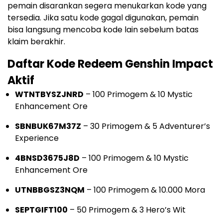
pemain disarankan segera menukarkan kode yang
tersedia. Jika satu kode gagal digunakan, pemain
bisa langsung mencoba kode lain sebelum batas
klaim berakhir.
Daftar Kode Redeem Genshin Impact
Aktif
WTNTBYSZJNRD
– 100 Primogem & 10 Mystic
Enhancement Ore
SBNBUK67M37Z
– 30 Primogem & 5 Adventurer’s
Experience
4BNSD3675J8D
– 100 Primogem & 10 Mystic
Enhancement Ore
UTNBBGSZ3NQM
– 100 Primogem & 10.000 Mora
SEPTGIFT100
– 50 Primogem & 3 Hero’s Wit