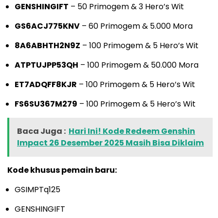
GENSHINGIFT
– 50 Primogem & 3 Hero’s Wit
GS6ACJ775KNV
– 60 Primogem & 5.000 Mora
8A6ABHTH2N9Z
– 100 Primogem & 5 Hero’s Wit
ATPTUJPP53QH
– 100 Primogem & 50.000 Mora
ET7ADQFF8KJR
– 100 Primogem & 5 Hero’s Wit
FS6SU367M279
– 100 Primogem & 5 Hero’s Wit
Baca Juga :
Hari Ini! Kode Redeem Genshin
Impact 26 Desember 2025 Masih Bisa Diklaim
Kode khusus pemain baru:
GSIMPTq125
GENSHINGIFT