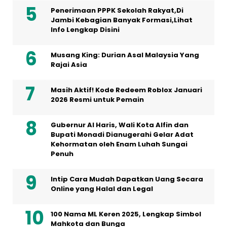
Penerimaan PPPK Sekolah Rakyat,Di
Jambi Kebagian Banyak Formasi,Lihat
Info Lengkap Disini
Musang King: Durian Asal Malaysia Yang
Rajai Asia
Masih Aktif! Kode Redeem Roblox Januari
2026 Resmi untuk Pemain
Gubernur Al Haris, Wali Kota Alfin dan
Bupati Monadi Dianugerahi Gelar Adat
Kehormatan oleh Enam Luhah Sungai
Penuh
Intip Cara Mudah Dapatkan Uang Secara
Online yang Halal dan Legal
100 Nama ML Keren 2025, Lengkap Simbol
Mahkota dan Bunga