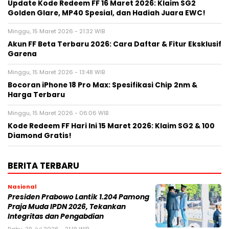
Update Kode Redeem FF 16 Maret 2026: Klaim SG2
Golden Glare, MP40 Spesial, dan Hadiah Juara EWC!
Minggu, 15 Maret 2026 - 21:32 WIB
Akun FF Beta Terbaru 2026: Cara Daftar & Fitur Eksklusif
Garena
Minggu, 15 Maret 2026 - 13:48 WIB
Bocoran iPhone 18 Pro Max: Spesifikasi Chip 2nm &
Harga Terbaru
Minggu, 15 Maret 2026 - 06:06 WIB
Kode Redeem FF Hari Ini 15 Maret 2026: Klaim SG2 & 100
Diamond Gratis!
BERITA TERBARU
Nasional
Presiden Prabowo Lantik 1.204 Pamong
Praja Muda IPDN 2026, Tekankan
Integritas dan Pengabdian
Rabu, 29 Jul 2026 - 21:19 WIB