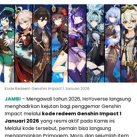
Kode Redeem Genshin Impact 1 Januari 2026
JAMBI
– Mengawali tahun 2026, HoYoverse langsung
menghadirkan kejutan bagi penggemar Genshin
Impact melalui
kode redeem Genshin Impact 1
Januari 2026
yang resmi aktif pada Kamis ini.
Melalui kode tersebut, pemain bisa langsung
mengamankan Primogem, Mora, dan sejumlah item