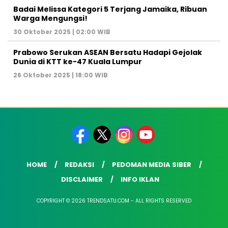
Badai Melissa Kategori 5 Terjang Jamaika, Ribuan
Warga Mengungsi!
30 Oktober 2025 | 02:00 WIB
Prabowo Serukan ASEAN Bersatu Hadapi Gejolak
Dunia di KTT ke-47 Kuala Lumpur
26 Oktober 2025 | 18:00 WIB
HOME
REDAKSI
PEDOMAN MEDIA SIBER
DISCLAIMER
INFO IKLAN
COPYRIGHT © 2026 TRENDSATU.COM - ALL RIGHTS RESERVED