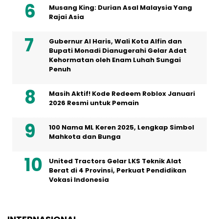
Musang King: Durian Asal Malaysia Yang
Rajai Asia
Gubernur Al Haris, Wali Kota Alfin dan
Bupati Monadi Dianugerahi Gelar Adat
Kehormatan oleh Enam Luhah Sungai
Penuh
Masih Aktif! Kode Redeem Roblox Januari
2026 Resmi untuk Pemain
100 Nama ML Keren 2025, Lengkap Simbol
Mahkota dan Bunga
United Tractors Gelar LKS Teknik Alat
Berat di 4 Provinsi, Perkuat Pendidikan
Vokasi Indonesia