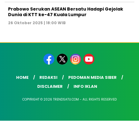
Prabowo Serukan ASEAN Bersatu Hadapi Gejolak
Dunia di KTT ke-47 Kuala Lumpur
26 Oktober 2025 | 18:00 WIB
HOME
REDAKSI
PEDOMAN MEDIA SIBER
DISCLAIMER
INFO IKLAN
COPYRIGHT © 2026 TRENDSATU.COM - ALL RIGHTS RESERVED