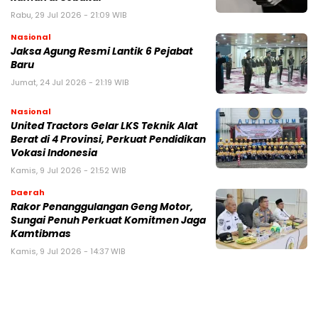
Rabu, 29 Jul 2026 - 21:09 WIB
Nasional
Jaksa Agung Resmi Lantik 6 Pejabat
Baru
Jumat, 24 Jul 2026 - 21:19 WIB
Nasional
United Tractors Gelar LKS Teknik Alat
Berat di 4 Provinsi, Perkuat Pendidikan
Vokasi Indonesia
Kamis, 9 Jul 2026 - 21:52 WIB
Daerah
Rakor Penanggulangan Geng Motor,
Sungai Penuh Perkuat Komitmen Jaga
Kamtibmas
Kamis, 9 Jul 2026 - 14:37 WIB