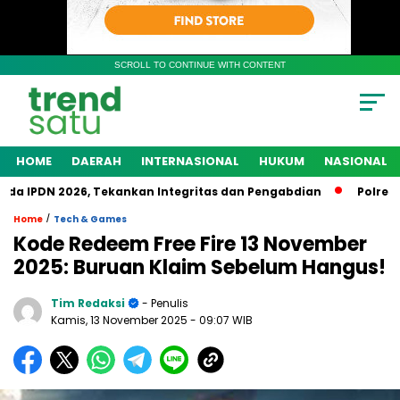
SCROLL TO CONTINUE WITH CONTENT
HOME
DAERAH
INTERNASIONAL
HUKUM
NASIONAL
PDN 2026, Tekankan Integritas dan Pengabdian
Polres Kerin
/
Home
Tech & Games
Kode Redeem Free Fire 13 November
2025: Buruan Klaim Sebelum Hangus!
Tim Redaksi
- Penulis
Kamis, 13 November 2025
- 09:07 WIB