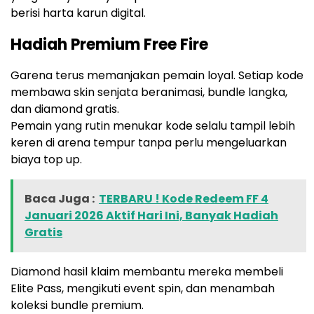
berisi harta karun digital.
Hadiah Premium Free Fire
Garena terus memanjakan pemain loyal. Setiap kode
membawa skin senjata beranimasi, bundle langka,
dan diamond gratis.
Pemain yang rutin menukar kode selalu tampil lebih
keren di arena tempur tanpa perlu mengeluarkan
biaya top up.
Baca Juga :
TERBARU ! Kode Redeem FF 4
Januari 2026 Aktif Hari Ini, Banyak Hadiah
Gratis
Diamond hasil klaim membantu mereka membeli
Elite Pass, mengikuti event spin, dan menambah
koleksi bundle premium.