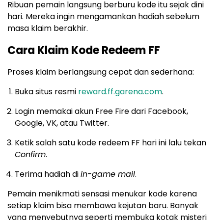
Ribuan pemain langsung berburu kode itu sejak dini
hari. Mereka ingin mengamankan hadiah sebelum
masa klaim berakhir.
Cara Klaim Kode Redeem FF
Proses klaim berlangsung cepat dan sederhana:
Buka situs resmi
reward.ff.garena.com
.
Login memakai akun Free Fire dari Facebook,
Google, VK, atau Twitter.
Ketik salah satu kode redeem FF hari ini lalu tekan
Confirm
.
Terima hadiah di
in-game mail
.
Pemain menikmati sensasi menukar kode karena
setiap klaim bisa membawa kejutan baru. Banyak
yang menyebutnya seperti membuka kotak misteri