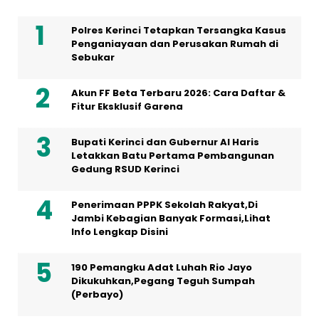
Polres Kerinci Tetapkan Tersangka Kasus
Penganiayaan dan Perusakan Rumah di
Sebukar
Akun FF Beta Terbaru 2026: Cara Daftar &
Fitur Eksklusif Garena
Bupati Kerinci dan Gubernur Al Haris
Letakkan Batu Pertama Pembangunan
Gedung RSUD Kerinci
Penerimaan PPPK Sekolah Rakyat,Di
Jambi Kebagian Banyak Formasi,Lihat
Info Lengkap Disini
190 Pemangku Adat Luhah Rio Jayo
Dikukuhkan,Pegang Teguh Sumpah
(Perbayo)