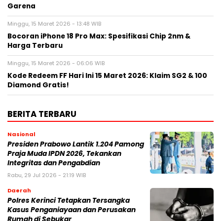
Garena
Minggu, 15 Maret 2026 - 13:48 WIB
Bocoran iPhone 18 Pro Max: Spesifikasi Chip 2nm &
Harga Terbaru
Minggu, 15 Maret 2026 - 06:06 WIB
Kode Redeem FF Hari Ini 15 Maret 2026: Klaim SG2 & 100
Diamond Gratis!
BERITA TERBARU
Nasional
Presiden Prabowo Lantik 1.204 Pamong
Praja Muda IPDN 2026, Tekankan
Integritas dan Pengabdian
Rabu, 29 Jul 2026 - 21:19 WIB
Daerah
Polres Kerinci Tetapkan Tersangka
Kasus Penganiayaan dan Perusakan
Rumah di Sebukar