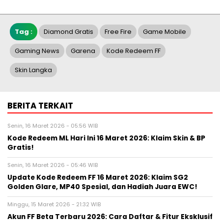
Tag :
Diamond Gratis
Free Fire
Game Mobile
Gaming News
Garena
Kode Redeem FF
Skin Langka
BERITA TERKAIT
Senin, 16 Maret 2026 - 05:56 WIB
Kode Redeem ML Hari Ini 16 Maret 2026: Klaim Skin & BP
Gratis!
Senin, 16 Maret 2026 - 05:46 WIB
Update Kode Redeem FF 16 Maret 2026: Klaim SG2
Golden Glare, MP40 Spesial, dan Hadiah Juara EWC!
Minggu, 15 Maret 2026 - 21:32 WIB
Akun FF Beta Terbaru 2026: Cara Daftar & Fitur Eksklusif