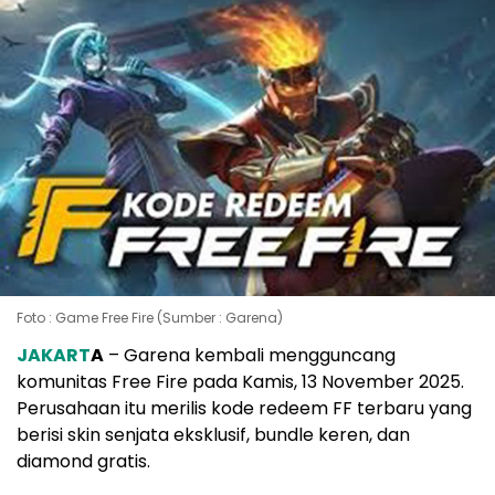
Foto : Game Free Fire (Sumber : Garena)
JAKART
A
– Garena kembali mengguncang
komunitas Free Fire pada Kamis, 13 November 2025.
Perusahaan itu merilis kode redeem FF terbaru yang
berisi skin senjata eksklusif, bundle keren, dan
diamond gratis.