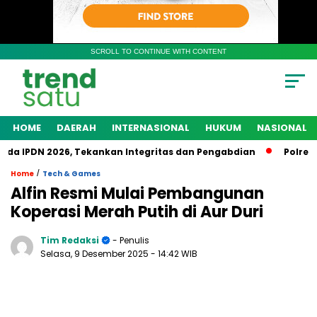
SCROLL TO CONTINUE WITH CONTENT
HOME
DAERAH
INTERNASIONAL
HUKUM
NASIONAL
 IPDN 2026, Tekankan Integritas dan Pengabdian
Polres Ker
/
Home
Tech & Games
Alfin Resmi Mulai Pembangunan
Koperasi Merah Putih di Aur Duri
Tim Redaksi
- Penulis
Selasa, 9 Desember 2025
- 14:42 WIB