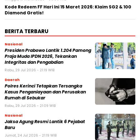
Kode Redeem FF Hari Ini 15 Maret 2026: Klaim SG2 & 100
Diamond Gratis!
BERITA TERBARU
Nasional
Presiden Prabowo Lantik 1.204 Pamong
Praja Muda IPDN 2026, Tekankan
Integritas dan Pengabdian
Rabu, 29 Jul 2026 - 21:19 WIB
Daerah
Polres Kerinci Tetapkan Tersangka
Kasus Penganiayaan dan Perusakan
Rumah di Sebukar
Rabu, 29 Jul 2026 - 21:09 WIB
Nasional
Jaksa Agung Resmi Lantik 6 Pejabat
Baru
Jumat, 24 Jul 2026 - 21:19 WIB