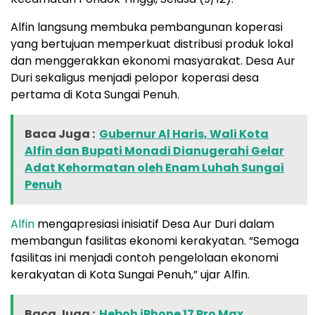
Alfin langsung membuka pembangunan koperasi
yang bertujuan memperkuat distribusi produk lokal
dan menggerakkan ekonomi masyarakat. Desa Aur
Duri sekaligus menjadi pelopor koperasi desa
pertama di Kota Sungai Penuh.
Baca Juga :
Gubernur Al Haris, Wali Kota
Alfin dan Bupati Monadi Dianugerahi Gelar
Adat Kehormatan oleh Enam Luhah Sungai
Penuh
Alfin
mengapresiasi inisiatif Desa Aur Duri dalam
membangun fasilitas ekonomi kerakyatan. “Semoga
fasilitas ini menjadi contoh pengelolaan ekonomi
kerakyatan di Kota Sungai Penuh,” ujar Alfin.
Baca Juga :
Heboh iPhone 17 Pro Max