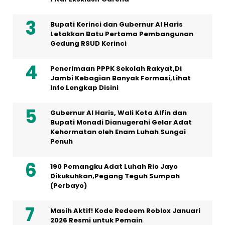
Bupati Kerinci dan Gubernur Al Haris
Letakkan Batu Pertama Pembangunan
Gedung RSUD Kerinci
Penerimaan PPPK Sekolah Rakyat,Di
Jambi Kebagian Banyak Formasi,Lihat
Info Lengkap Disini
Gubernur Al Haris, Wali Kota Alfin dan
Bupati Monadi Dianugerahi Gelar Adat
Kehormatan oleh Enam Luhah Sungai
Penuh
190 Pemangku Adat Luhah Rio Jayo
Dikukuhkan,Pegang Teguh Sumpah
(Perbayo)
Masih Aktif! Kode Redeem Roblox Januari
2026 Resmi untuk Pemain