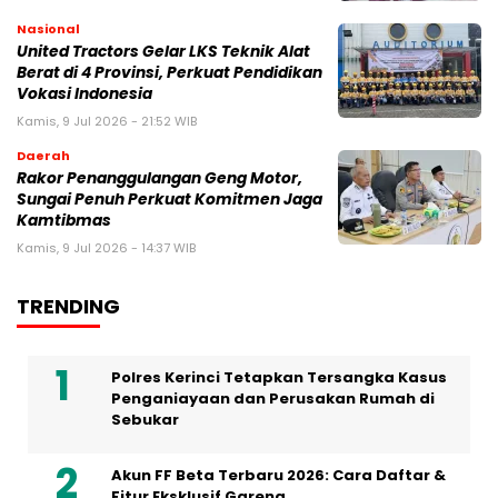
Nasional
United Tractors Gelar LKS Teknik Alat
Berat di 4 Provinsi, Perkuat Pendidikan
Vokasi Indonesia
Kamis, 9 Jul 2026 - 21:52 WIB
Daerah
Rakor Penanggulangan Geng Motor,
Sungai Penuh Perkuat Komitmen Jaga
Kamtibmas
Kamis, 9 Jul 2026 - 14:37 WIB
TRENDING
Polres Kerinci Tetapkan Tersangka Kasus
Penganiayaan dan Perusakan Rumah di
Sebukar
Akun FF Beta Terbaru 2026: Cara Daftar &
Fitur Eksklusif Garena