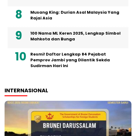
Musang King: Durian Asal Malaysia Yang
Rajai Asia
100 Nama ML Keren 2025, Lengkap Simbol
Mahkota dan Bunga
Resmi! Daftar Lengkap 84 Pejabat
Pemprov Jambi yang Dilantik Sekda
Sudirman Hari Ini
INTERNASIONAL