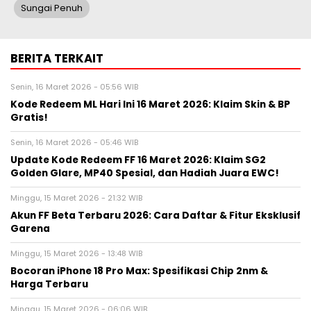
Sungai Penuh
BERITA TERKAIT
Senin, 16 Maret 2026 - 05:56 WIB
Kode Redeem ML Hari Ini 16 Maret 2026: Klaim Skin & BP
Gratis!
Senin, 16 Maret 2026 - 05:46 WIB
Update Kode Redeem FF 16 Maret 2026: Klaim SG2
Golden Glare, MP40 Spesial, dan Hadiah Juara EWC!
Minggu, 15 Maret 2026 - 21:32 WIB
Akun FF Beta Terbaru 2026: Cara Daftar & Fitur Eksklusif
Garena
Minggu, 15 Maret 2026 - 13:48 WIB
Bocoran iPhone 18 Pro Max: Spesifikasi Chip 2nm &
Harga Terbaru
Minggu, 15 Maret 2026 - 06:06 WIB