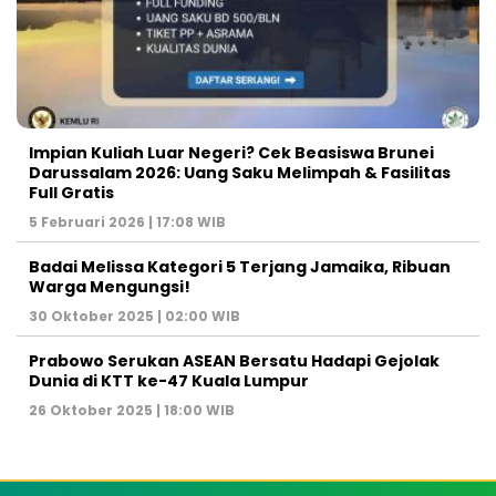
Impian Kuliah Luar Negeri? Cek Beasiswa Brunei
Darussalam 2026: Uang Saku Melimpah & Fasilitas
Full Gratis
5 Februari 2026 | 17:08 WIB
Badai Melissa Kategori 5 Terjang Jamaika, Ribuan
Warga Mengungsi!
30 Oktober 2025 | 02:00 WIB
Prabowo Serukan ASEAN Bersatu Hadapi Gejolak
Dunia di KTT ke-47 Kuala Lumpur
26 Oktober 2025 | 18:00 WIB