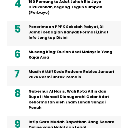
190 Pemangku Adat Luhah Rio Jayo
Dikukuhkan,Pegang Teguh Sumpah
(Perbayo)
Penerimaan PPPK Sekolah Rakyat,Di
Jambi Kebagian Banyak Formasi,Lihat
Info Lengkap Disini
Musang King: Durian Asal Malaysia Yang
Rajai Asia
Masih Aktif! Kode Redeem Roblox Januari
2026 Resmi untuk Pemain
Gubernur Al Haris, Wali Kota Alfin dan
Bupati Monadi Dianugerahi Gelar Adat
Kehormatan oleh Enam Luhah Sungai
Penuh
Intip Cara Mudah Dapatkan Uang Secara
Online yang Halal dan Legal