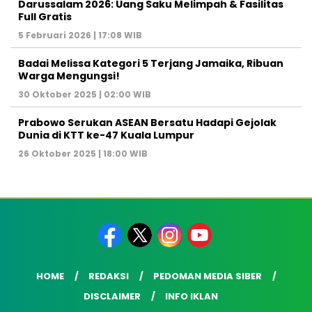
Darussalam 2026: Uang Saku Melimpah & Fasilitas
Full Gratis
5 Februari 2026 | 17:08 WIB
Badai Melissa Kategori 5 Terjang Jamaika, Ribuan
Warga Mengungsi!
30 Oktober 2025 | 02:00 WIB
Prabowo Serukan ASEAN Bersatu Hadapi Gejolak
Dunia di KTT ke-47 Kuala Lumpur
26 Oktober 2025 | 18:00 WIB
HOME
REDAKSI
PEDOMAN MEDIA SIBER
DISCLAIMER
INFO IKLAN