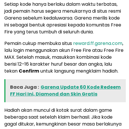
Setiap kode hanya berlaku dalam waktu terbatas,
jadi pemain harus segera menukarnya di situs resmi
Garena sebelum kedaluwarsa. Garena merilis kode
ini sebagai bentuk apresiasi kepada komunitas Free
Fire yang terus tumbuh di seluruh dunia.
Pemain cukup membuka situs
reward.ff.garena.com
,
lalu login menggunakan akun Free Fire atau Free Fire
MAX. Setelah masuk, masukkan kombinasi kode
berisi 12–16 karakter huruf besar dan angka, lalu
tekan
Confirm
untuk langsung mengklaim hadiah.
Baca Juga :
Garena Update 60 Kode Redeem
FF Hari Ini, Diamond dan Skin Gratis
Hadiah akan muncul di kotak surat dalam game
beberapa saat setelah klaim berhasil. Jika kode
gagal ditukar, kemungkinan besar masa berlakunya