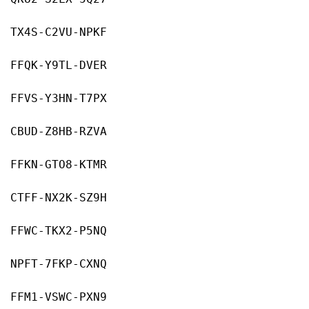
TX4S-C2VU-NPKF
FFQK-Y9TL-DVER
FFVS-Y3HN-T7PX
CBUD-Z8HB-RZVA
FFKN-GTO8-KTMR
CTFF
-NX2K-SZ9H
FFWC-TKX2-P5NQ
NPFT
-7
FKP-CXNQ
FFM1-VSWC-PXN9