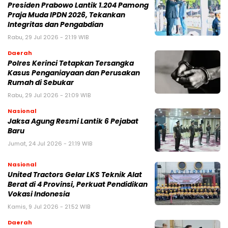
Presiden Prabowo Lantik 1.204 Pamong
Praja Muda IPDN 2026, Tekankan
Integritas dan Pengabdian
Rabu, 29 Jul 2026 - 21:19 WIB
Daerah
Polres Kerinci Tetapkan Tersangka
Kasus Penganiayaan dan Perusakan
Rumah di Sebukar
Rabu, 29 Jul 2026 - 21:09 WIB
Nasional
Jaksa Agung Resmi Lantik 6 Pejabat
Baru
Jumat, 24 Jul 2026 - 21:19 WIB
Nasional
United Tractors Gelar LKS Teknik Alat
Berat di 4 Provinsi, Perkuat Pendidikan
Vokasi Indonesia
Kamis, 9 Jul 2026 - 21:52 WIB
Daerah