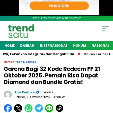
SCROLL TO CONTINUE WITH CONTENT
HOME
DAERAH
INTERNASIONAL
HUKUM
NASIONAL
, Tekankan Integritas dan Pengabdian
Polres Kerinci Teta
/
Home
Tech & Games
Garena Bagi 32 Kode Redeem FF 21
Oktober 2025, Pemain Bisa Dapat
Diamond dan Bundle Gratis!
Tim Redaksi
- Penulis
Selasa, 21 Oktober 2025
- 18:00 WIB