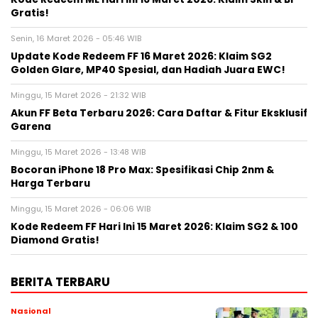
Gratis!
Senin, 16 Maret 2026 - 05:46 WIB
Update Kode Redeem FF 16 Maret 2026: Klaim SG2
Golden Glare, MP40 Spesial, dan Hadiah Juara EWC!
Minggu, 15 Maret 2026 - 21:32 WIB
Akun FF Beta Terbaru 2026: Cara Daftar & Fitur Eksklusif
Garena
Minggu, 15 Maret 2026 - 13:48 WIB
Bocoran iPhone 18 Pro Max: Spesifikasi Chip 2nm &
Harga Terbaru
Minggu, 15 Maret 2026 - 06:06 WIB
Kode Redeem FF Hari Ini 15 Maret 2026: Klaim SG2 & 100
Diamond Gratis!
BERITA TERBARU
Nasional