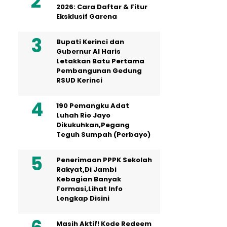
2026: Cara Daftar & Fitur
Eksklusif Garena
Bupati Kerinci dan
Gubernur Al Haris
Letakkan Batu Pertama
Pembangunan Gedung
RSUD Kerinci
190 Pemangku Adat
Luhah Rio Jayo
Dikukuhkan,Pegang
Teguh Sumpah (Perbayo)
Penerimaan PPPK Sekolah
Rakyat,Di Jambi
Kebagian Banyak
Formasi,Lihat Info
Lengkap Disini
Masih Aktif! Kode Redeem