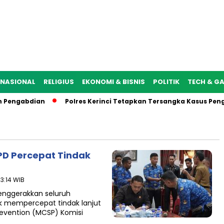
NASIONAL
RELIGIUS
EKONOMI & BISNIS
POLITIK
TECH & G
Pengabdian
Polres Kerinci Tetapkan Tersangka Kasus Penga
PD Percepat Tindak
13:14 WIB
enggerakkan seluruh
k mempercepat tindak lanjut
Prevention (MCSP) Komisi