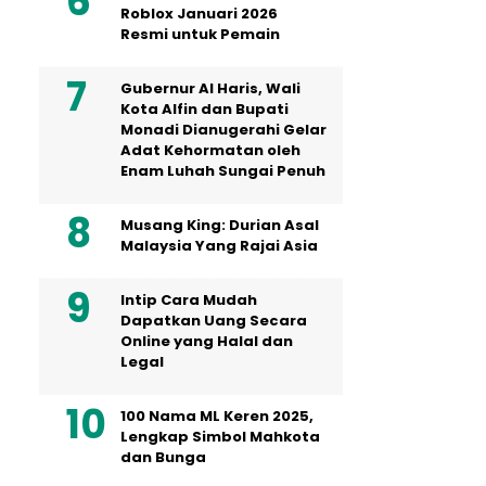
Roblox Januari 2026
Resmi untuk Pemain
Gubernur Al Haris, Wali
Kota Alfin dan Bupati
Monadi Dianugerahi Gelar
Adat Kehormatan oleh
Enam Luhah Sungai Penuh
Musang King: Durian Asal
Malaysia Yang Rajai Asia
Intip Cara Mudah
Dapatkan Uang Secara
Online yang Halal dan
Legal
100 Nama ML Keren 2025,
Lengkap Simbol Mahkota
dan Bunga