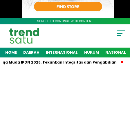
SCROLL TO CONTINUE WITH CONTENT
HOME
DAERAH
INTERNASIONAL
HUKUM
NASIONAL
ja Muda IPDN 2026, Tekankan Integritas dan Pengabdian
Pol