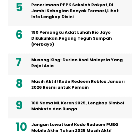
Penerimaan PPPK Sekolah Rakyat,Di
Jambi Kebagian Banyak Formasi,Lihat
Info Lengkap Disini
190 Pemangku Adat Luhah Rio Jayo
Dikukuhkan,Pegang Teguh Sumpah
(Perbayo)
Musang King: Durian Asal Malaysia Yang
Rajai Asia
Masih Aktif! Kode Redeem Roblox Januari
2026 Resmi untuk Pemain
100 Nama ML Keren 2025, Lengkap Simbol
Mahkota dan Bunga
Jangan Lewatkan! Kode Redeem PUBG
Mobile Akhir Tahun 2025 Masih Aktif