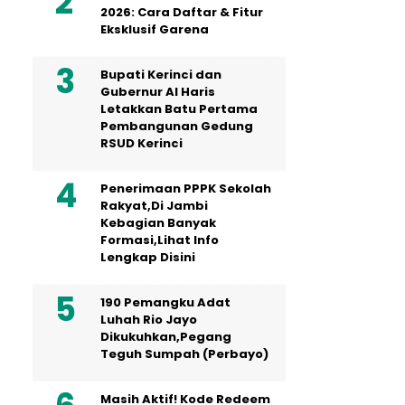
2026: Cara Daftar & Fitur
Eksklusif Garena
Bupati Kerinci dan
Gubernur Al Haris
Letakkan Batu Pertama
Pembangunan Gedung
RSUD Kerinci
Penerimaan PPPK Sekolah
Rakyat,Di Jambi
Kebagian Banyak
Formasi,Lihat Info
Lengkap Disini
190 Pemangku Adat
Luhah Rio Jayo
Dikukuhkan,Pegang
Teguh Sumpah (Perbayo)
Masih Aktif! Kode Redeem