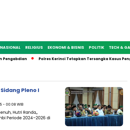
NASIONAL
RELIGIUS
EKONOMI & BISNIS
POLITIK
TECH & G
Pengabdian
Polres Kerinci Tetapkan Tersangka Kasus Penga
Sidang Pleno I
5 - 00:08 WIB
nuh, Hutri Randa,,
mbi Periode 2024–2026 di