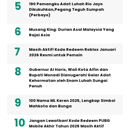
190 Pemangku Adat Luhah Rio Jayo
Dikukuhkan,Pegang Teguh Sumpah
(Perbayo)
Musang King: Durian Asal Malaysia Yang
Rajai Asia
Masih Aktif! Kode Redeem Roblox Januari
2026 Resmi untuk Pemain
Gubernur Al Haris, Wali Kota Alfin dan
Bupati Monadi Dianugerahi Gelar Adat
Kehormatan oleh Enam Luhah Sungai
Penuh
100 Nama ML Keren 2025, Lengkap Simbol
Mahkota dan Bunga
Jangan Lewatkan! Kode Redeem PUBG
Mobile Akhir Tahun 2025 Masih Aktif