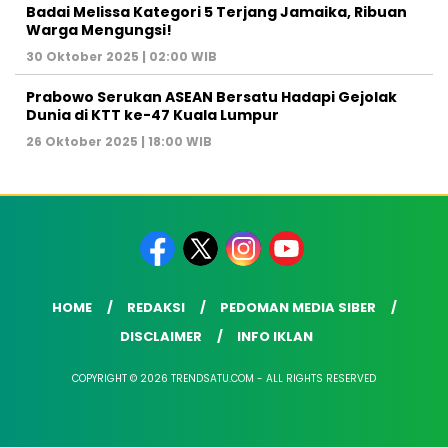
Badai Melissa Kategori 5 Terjang Jamaika, Ribuan
Warga Mengungsi!
30 Oktober 2025 | 02:00 WIB
Prabowo Serukan ASEAN Bersatu Hadapi Gejolak
Dunia di KTT ke-47 Kuala Lumpur
26 Oktober 2025 | 18:00 WIB
HOME
REDAKSI
PEDOMAN MEDIA SIBER
DISCLAIMER
INFO IKLAN
COPYRIGHT © 2026 TRENDSATU.COM - ALL RIGHTS RESERVED