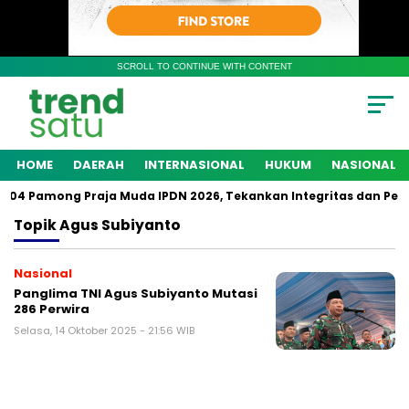
SCROLL TO CONTINUE WITH CONTENT
HOME
DAERAH
INTERNASIONAL
HUKUM
NASIONAL
204 Pamong Praja Muda IPDN 2026, Tekankan Integritas dan Peng
Topik
Agus Subiyanto
Nasional
Panglima TNI Agus Subiyanto Mutasi
286 Perwira
Selasa, 14 Oktober 2025 - 21:56 WIB