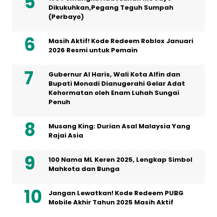
Dikukuhkan,Pegang Teguh Sumpah
(Perbayo)
Masih Aktif! Kode Redeem Roblox Januari
2026 Resmi untuk Pemain
Gubernur Al Haris, Wali Kota Alfin dan
Bupati Monadi Dianugerahi Gelar Adat
Kehormatan oleh Enam Luhah Sungai
Penuh
Musang King: Durian Asal Malaysia Yang
Rajai Asia
100 Nama ML Keren 2025, Lengkap Simbol
Mahkota dan Bunga
Jangan Lewatkan! Kode Redeem PUBG
Mobile Akhir Tahun 2025 Masih Aktif