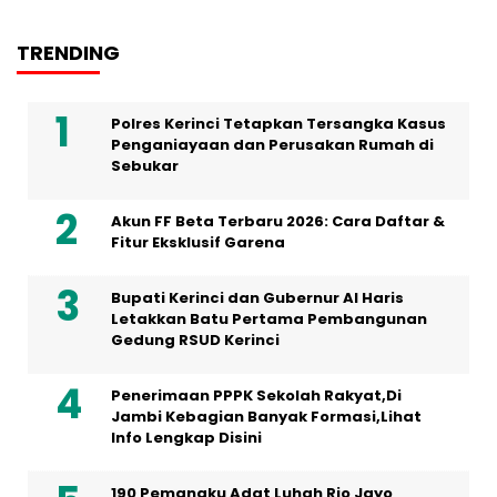
TRENDING
Polres Kerinci Tetapkan Tersangka Kasus
Penganiayaan dan Perusakan Rumah di
Sebukar
Akun FF Beta Terbaru 2026: Cara Daftar &
Fitur Eksklusif Garena
Bupati Kerinci dan Gubernur Al Haris
Letakkan Batu Pertama Pembangunan
Gedung RSUD Kerinci
Penerimaan PPPK Sekolah Rakyat,Di
Jambi Kebagian Banyak Formasi,Lihat
Info Lengkap Disini
190 Pemangku Adat Luhah Rio Jayo