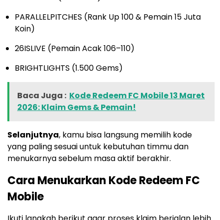
PARALLELPITCHES (Rank Up 100 & Pemain 15 Juta
Koin)
26ISLIVE (Pemain Acak 106–110)
BRIGHTLIGHTS (1.500 Gems)
Baca Juga :
Kode Redeem FC Mobile 13 Maret
2026: Klaim Gems & Pemain!
Selanjutnya
, kamu bisa langsung memilih kode
yang paling sesuai untuk kebutuhan timmu dan
menukarnya sebelum masa aktif berakhir.
Cara Menukarkan Kode Redeem FC
Mobile
Ikuti langkah berikut agar proses klaim berjalan lebih