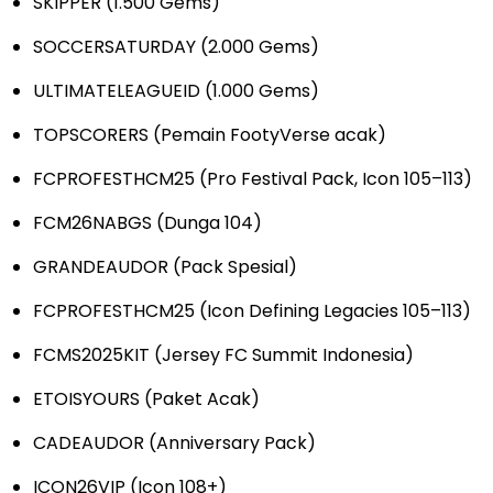
SKIPPER (1.500 Gems)
SOCCERSATURDAY (2.000 Gems)
ULTIMATELEAGUEID (1.000 Gems)
TOPSCORERS (Pemain FootyVerse acak)
FCPROFESTHCM25 (Pro Festival Pack, Icon 105–113)
FCM26NABGS (Dunga 104)
GRANDEAUDOR (Pack Spesial)
FCPROFESTHCM25 (Icon Defining Legacies 105–113)
FCMS2025KIT (Jersey FC Summit Indonesia)
ETOISYOURS (Paket Acak)
CADEAUDOR (Anniversary Pack)
ICON26VIP (Icon 108+)