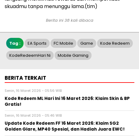
skuadmu tanpa menunggu lama.(tim)
Berita ini 38 kali dibaca
Tag :
EA Sports
FC Mobile
Game
Kode Redeem
KodeRedeemHari Ni
Mobile Gaming
BERITA TERKAIT
Senin, 16 Maret 2026 - 05:56 WIB
Kode Redeem ML Hari Ini 16 Maret 2026: Klaim Skin & BP
Gratis!
Senin, 16 Maret 2026 - 05:46 WIB
Update Kode Redeem FF 16 Maret 2026: Klaim SG2
Golden Glare, MP40 Spesial, dan Hadiah Juara EWC!