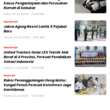
Kasus Penganiayaan dan Perusakan
Rumah di Sebukar
Rabu, 29 Jul 2026 - 21:09 WIB
Nasional
Jaksa Agung Resmi Lantik 6 Pejabat
Baru
Jumat, 24 Jul 2026 - 21:19 WIB
Nasional
United Tractors Gelar LKS Teknik Alat
Berat di 4 Provinsi, Perkuat Pendidikan
Vokasi Indonesia
Kamis, 9 Jul 2026 - 21:52 WIB
Daerah
Rakor Penanggulangan Geng Motor,
Sungai Penuh Perkuat Komitmen Jaga
Kamtibmas
Kamis, 9 Jul 2026 - 14:37 WIB