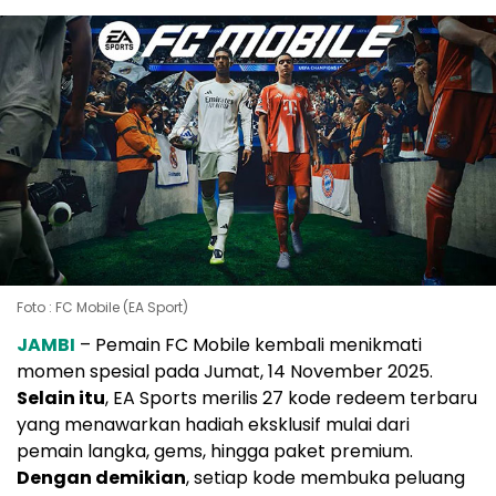
Foto : FC Mobile (EA Sport)
JAMBI
– Pemain FC Mobile kembali menikmati
momen spesial pada Jumat, 14 November 2025.
Selain itu
, EA Sports merilis 27 kode redeem terbaru
yang menawarkan hadiah eksklusif mulai dari
pemain langka, gems, hingga paket premium.
Dengan demikian
, setiap kode membuka peluang