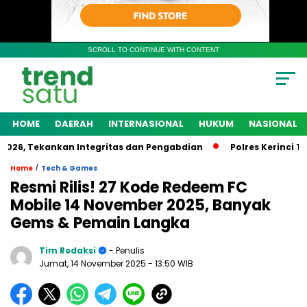
SCROLL TO CONTINUE WITH CONTENT
HOME
DAERAH
INTERNASIONAL
HUKUM
NASIONAL
, Tekankan Integritas dan Pengabdian
Polres Kerinci Teta
/
Home
Tech & Games
Resmi Rilis! 27 Kode Redeem FC
Mobile 14 November 2025, Banyak
Gems & Pemain Langka
Tim Redaksi
- Penulis
Jumat, 14 November 2025
- 13:50 WIB