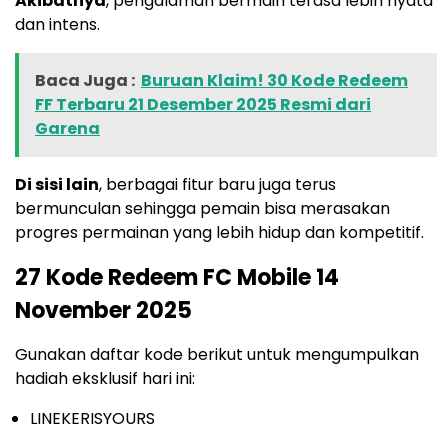
Akibatnya
, pengalaman bermain terasa lebih nyata
dan intens.
Baca Juga :
Buruan Klaim! 30 Kode Redeem
FF Terbaru 21 Desember 2025 Resmi dari
Garena
Di sisi lain
, berbagai fitur baru juga terus
bermunculan sehingga pemain bisa merasakan
progres permainan yang lebih hidup dan kompetitif.
27 Kode Redeem FC Mobile 14
November 2025
Gunakan daftar kode berikut untuk mengumpulkan
hadiah eksklusif hari ini:
LINEKERISYOURS