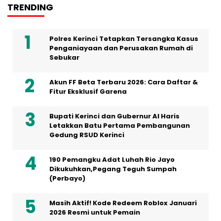
TRENDING
Polres Kerinci Tetapkan Tersangka Kasus
Penganiayaan dan Perusakan Rumah di
Sebukar
Akun FF Beta Terbaru 2026: Cara Daftar &
Fitur Eksklusif Garena
Bupati Kerinci dan Gubernur Al Haris
Letakkan Batu Pertama Pembangunan
Gedung RSUD Kerinci
190 Pemangku Adat Luhah Rio Jayo
Dikukuhkan,Pegang Teguh Sumpah
(Perbayo)
Masih Aktif! Kode Redeem Roblox Januari
2026 Resmi untuk Pemain