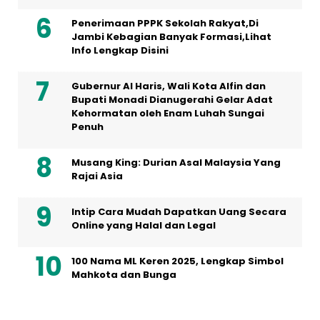
Penerimaan PPPK Sekolah Rakyat,Di
Jambi Kebagian Banyak Formasi,Lihat
Info Lengkap Disini
Gubernur Al Haris, Wali Kota Alfin dan
Bupati Monadi Dianugerahi Gelar Adat
Kehormatan oleh Enam Luhah Sungai
Penuh
Musang King: Durian Asal Malaysia Yang
Rajai Asia
Intip Cara Mudah Dapatkan Uang Secara
Online yang Halal dan Legal
100 Nama ML Keren 2025, Lengkap Simbol
Mahkota dan Bunga