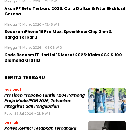
Minggu, 15 Maret 2026 - 21:32 WIB
Akun FF Beta Terbaru 2026: Cara Daftar & Fitur Eksklusif
Garena
Minggu, 15 Maret 2026 - 13:48 WIB
Bocoran iPhone 18 Pro Max: Spesifikasi Chip 2nm &
Harga Terbaru
Minggu, 15 Maret 2026 - 06:06 WIB
Kode Redeem FF Hari Ini 15 Maret 2026: Klaim SG2 & 100
Diamond Gratis!
BERITA TERBARU
Nasional
Presiden Prabowo Lantik 1.204 Pamong
Praja Muda IPDN 2026, Tekankan
Integritas dan Pengabdian
Rabu, 29 Jul 2026 - 21:19 WIB
Daerah
Polres Kerinci Tetapkan Tersangka