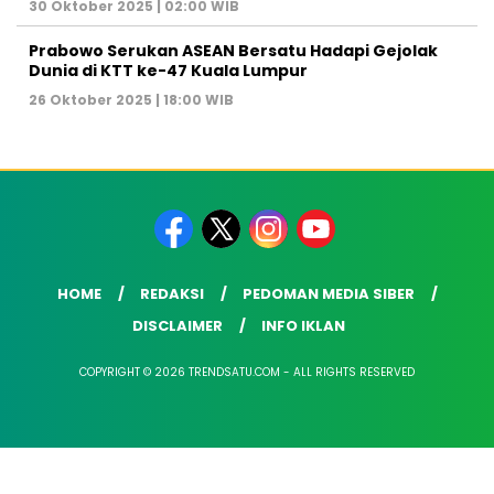
30 Oktober 2025 | 02:00 WIB
Prabowo Serukan ASEAN Bersatu Hadapi Gejolak
Dunia di KTT ke-47 Kuala Lumpur
26 Oktober 2025 | 18:00 WIB
HOME
REDAKSI
PEDOMAN MEDIA SIBER
DISCLAIMER
INFO IKLAN
COPYRIGHT © 2026 TRENDSATU.COM - ALL RIGHTS RESERVED