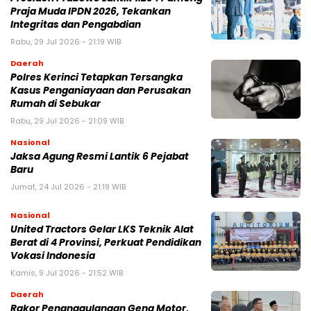
Praja Muda IPDN 2026, Tekankan
Integritas dan Pengabdian
Rabu, 29 Jul 2026 - 21:19 WIB
Daerah
Polres Kerinci Tetapkan Tersangka
Kasus Penganiayaan dan Perusakan
Rumah di Sebukar
Rabu, 29 Jul 2026 - 21:09 WIB
Nasional
Jaksa Agung Resmi Lantik 6 Pejabat
Baru
Jumat, 24 Jul 2026 - 21:19 WIB
Nasional
United Tractors Gelar LKS Teknik Alat
Berat di 4 Provinsi, Perkuat Pendidikan
Vokasi Indonesia
Kamis, 9 Jul 2026 - 21:52 WIB
Daerah
Rakor Penanggulangan Geng Motor,