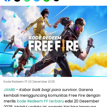
Kode Redeem FF 20 Desember 2025
JAMBI
–
Kabar baik bagi para survivor.
Garena
kembali mengguncang komunitas Free Fire dengan
merilis
Kode Redeem FF terbaru
edisi 20 Desember
2025. Melalui update ini, pemain kini bisa langsung