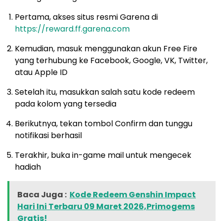
Pertama, akses situs resmi Garena di
https://reward.ff.garena.com
Kemudian, masuk menggunakan akun Free Fire
yang terhubung ke Facebook, Google, VK, Twitter,
atau Apple ID
Setelah itu, masukkan salah satu kode redeem
pada kolom yang tersedia
Berikutnya, tekan tombol Confirm dan tunggu
notifikasi berhasil
Terakhir, buka in-game mail untuk mengecek
hadiah
Baca Juga :
Kode Redeem Genshin Impact
Hari Ini Terbaru 09 Maret 2026,Primogems
Gratis!