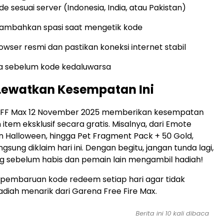
 sesuai server (Indonesia, India, atau Pakistan)
nambahkan spasi saat mengetik kode
wser resmi dan pastikan koneksi internet stabil
a sebelum kode kedaluwarsa
Lewatkan Kesempatan Ini
FF Max 12 November 2025 memberikan kesempatan
tem eksklusif secara gratis. Misalnya, dari Emote
n Halloween, hingga Pet Fragment Pack + 50 Gold,
gsung diklaim hari ini. Dengan begitu, jangan tunda lagi,
g sebelum habis dan pemain lain mengambil hadiah!
 pembaruan kode redeem setiap hari agar tidak
adiah menarik dari Garena Free Fire Max.
Berita ini 10 kali dibaca