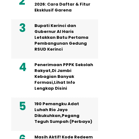
2026: Cara Daftar & Fitur
Eksklusif Garena
Bupati Kerinci dan
Gubernur Al Haris
Letakkan Batu Pertama
Pembangunan Gedung
RSUD Kerinci
Penerimaan PPPK Sekolah
Rakyat,Di Jambi
Kebagian Banyak
Formasi,Lihat Info
Lengkap Disini
190 Pemangku Adat
Luhah Rio Jayo
Dikukuhkan,Pegang
Teguh Sumpah (Perbayo)
Masih Aktif! Kode Redeem