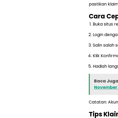
pastikan klai
Cara Ce
Buka situs 
Login dengan
Salin salah
Klik Konfirm
Hadiah lang
Baca Juga 
November 
Catatan: Aku
Tips Kla