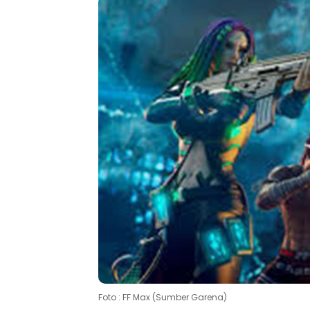
Foto : FF Max (Sumber Garena)