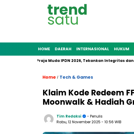
HOME
DAERAH
INTERNASIONAL
HUKUM
4 Pamong Praja Muda IPDN 2026, Tekankan Integritas dan Pengab
Home
Tech & Games
/
Klaim Kode Redeem FF
Moonwalk & Hadiah Gr
Tim Redaksi
- Penulis
Rabu, 12 November 2025
- 10:56 WIB