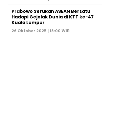
Prabowo Serukan ASEAN Bersatu
Hadapi Gejolak Dunia di KTT ke-47
Kuala Lumpur
26 Oktober 2025 | 18:00 WIB