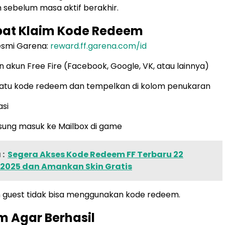
m sebelum masa aktif berakhir.
pat Klaim Kode Redeem
resmi Garena:
reward.ff.garena.com/id
 akun Free Fire (Facebook, Google, VK, atau lainnya)
 satu kode redeem dan tempelkan di kolom penukaran
asi
sung masuk ke Mailbox di game
:
Segera Akses Kode Redeem FF Terbaru 22
2025 dan Amankan Skin Gratis
n guest tidak bisa menggunakan kode redeem.
im Agar Berhasil