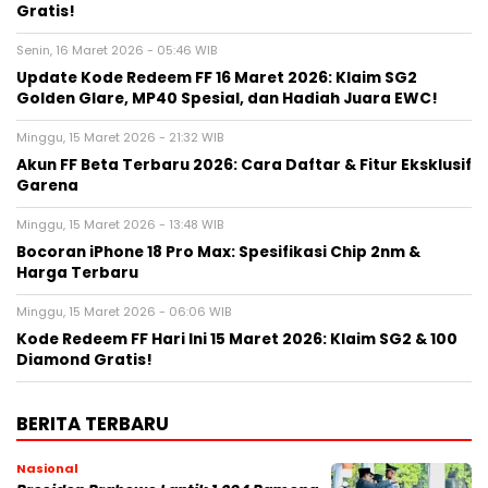
Gratis!
Senin, 16 Maret 2026 - 05:46 WIB
Update Kode Redeem FF 16 Maret 2026: Klaim SG2
Golden Glare, MP40 Spesial, dan Hadiah Juara EWC!
Minggu, 15 Maret 2026 - 21:32 WIB
Akun FF Beta Terbaru 2026: Cara Daftar & Fitur Eksklusif
Garena
Minggu, 15 Maret 2026 - 13:48 WIB
Bocoran iPhone 18 Pro Max: Spesifikasi Chip 2nm &
Harga Terbaru
Minggu, 15 Maret 2026 - 06:06 WIB
Kode Redeem FF Hari Ini 15 Maret 2026: Klaim SG2 & 100
Diamond Gratis!
BERITA TERBARU
Nasional