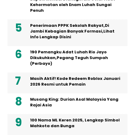
Kehormatan oleh Enam Luhah Sungai
Penuh
Penerimaan PPPK Sekolah Rakyat,Di
Jambi Kebagian Banyak Formasi,Lihat
Info Lengkap Disini
190 Pemangku Adat Luhah Rio Jayo
Dikukuhkan,Pegang Teguh Sumpah
(Perbayo)
Masih Aktif! Kode Redeem Roblox Januari
2026 Resmi untuk Pemain
Musang King: Durian Asal Malaysia Yang
Rajai Asia
100 Nama ML Keren 2025, Lengkap Simbol
Mahkota dan Bunga