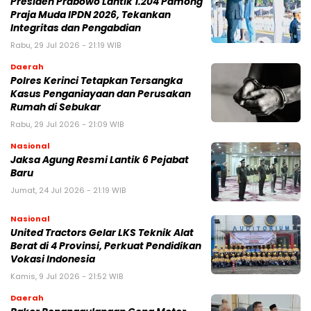
Presiden Prabowo Lantik 1.204 Pamong
Praja Muda IPDN 2026, Tekankan
Integritas dan Pengabdian
Rabu, 29 Jul 2026 - 21:19 WIB
Daerah
Polres Kerinci Tetapkan Tersangka
Kasus Penganiayaan dan Perusakan
Rumah di Sebukar
Rabu, 29 Jul 2026 - 21:09 WIB
Nasional
Jaksa Agung Resmi Lantik 6 Pejabat
Baru
Jumat, 24 Jul 2026 - 21:19 WIB
Nasional
United Tractors Gelar LKS Teknik Alat
Berat di 4 Provinsi, Perkuat Pendidikan
Vokasi Indonesia
Kamis, 9 Jul 2026 - 21:52 WIB
Daerah