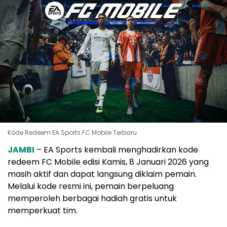
Kode Redeem EA Sports FC Mobile Terbaru
JAMBI
– EA Sports kembali menghadirkan kode
redeem FC Mobile edisi Kamis, 8 Januari 2026 yang
masih aktif dan dapat langsung diklaim pemain.
Melalui kode resmi ini, pemain berpeluang
memperoleh berbagai hadiah gratis untuk
memperkuat tim.