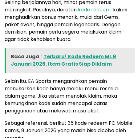
Seiring berjalannya hari, minat pemain terus
meningkat. Pasalnya, deretan
kode redeem
kali ini
menghadirkan bonus menarik, mulai dari Gems,
paket event, hingga pemain legendaris. Dengan
demikian, pemain perlu segera melakukan klaim
agar tidak kehabisan kuota.
Baca Juga :
Terbaru! Kode Redeem ML 9
Januari 2026, Item Gratis Siap Diklaim
Selain itu, EA Sports mengarahkan pemain
menukarkan kode hanya melalui menu resmi di
dalam game. Jika sistem menolak klaim, maka
kemungkinan kode sudah mencapai batas
penggunaan atau melewati masa aktif.
Sebagai referensi, berikut 35 kode redeem FC Mobile
Kamis, 8 Januari 2026 yang masih bisa dicoba oleh
pemain: