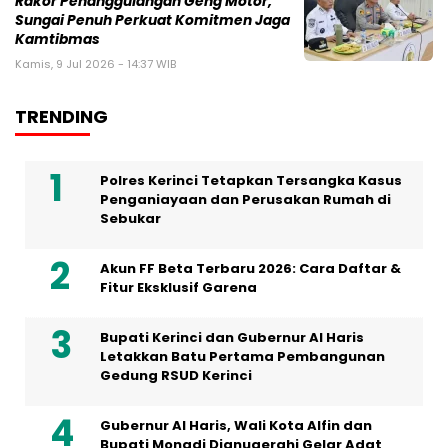
Rakor Penanggulangan Geng Motor,
Sungai Penuh Perkuat Komitmen Jaga
Kamtibmas
Kamis, 9 Jul 2026 - 14:37 WIB
TRENDING
Polres Kerinci Tetapkan Tersangka Kasus
Penganiayaan dan Perusakan Rumah di
Sebukar
Akun FF Beta Terbaru 2026: Cara Daftar &
Fitur Eksklusif Garena
Bupati Kerinci dan Gubernur Al Haris
Letakkan Batu Pertama Pembangunan
Gedung RSUD Kerinci
Gubernur Al Haris, Wali Kota Alfin dan
Bupati Monadi Dianugerahi Gelar Adat