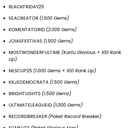
BLACKFRIDAY25
SEACREATOR
(1.500 Gems)
KOMENTATORID
(2.000 Gems)
JOIASFESTIVAS
(1.500 Gems)
MOSTWONDERFULTIME
(Kartu Glorious + 100 Rank
Up)
MLSCUP25
(1.000 Gems + 100 Rank Up)
KKJEDEMOCRATA
(1.500 Gems)
BRIGHTLIGHTS
(1.500 Gems)
ULTIMATELEAGUEID
(1.000 Gems)
RECORDBREAKER
(Paket Record Breaker)
FCMELITE
(Paket Glorious Eras)