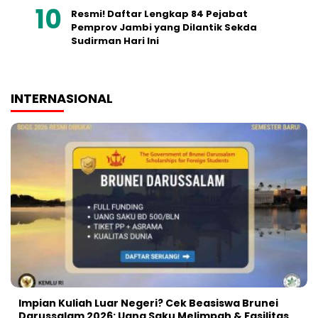
Resmi! Daftar Lengkap 84 Pejabat
Pemprov Jambi yang Dilantik Sekda
Sudirman Hari Ini
INTERNASIONAL
Impian Kuliah Luar Negeri? Cek Beasiswa Brunei
Darussalam 2026: Uang Saku Melimpah & Fasilitas