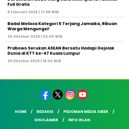
Full Gratis
5 Februari 2026 | 17:08 WIB
Badai Melissa Kategori 5 Terjang Jamaika, Ribuan
Warga Mengungsi!
30 Oktober 2025 | 02:00 WIB
Prabowo Serukan ASEAN Bersatu Hadapi Gejolak
Dunia di KTT ke-47 Kuala Lumpur
26 Oktober 2025 | 18:00 WIB
HOME
REDAKSI
PEDOMAN MEDIA SIBER
DISCLAIMER
INFO IKLAN