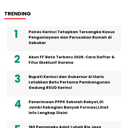
TRENDING
Polres Kerinci Tetapkan Tersangka Kasus
Penganiayaan dan Perusakan Rumah di
Sebukar
Akun FF Beta Terbaru 2026: Cara Daftar &
Fitur Eksklusif Garena
Bupati Kerinci dan Gubernur Al Haris
Letakkan Batu Pertama Pembangunan
Gedung RSUD Kerinci
Penerimaan PPPK Sekolah Rakyat,Di
Jambi Kebagian Banyak Formasi,Lihat
Info Lengkap Disini
190 Pemangku Adat Luhah Rio Jayo