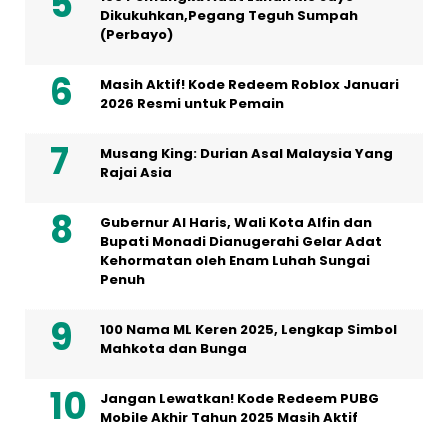
Dikukuhkan,Pegang Teguh Sumpah
(Perbayo)
Masih Aktif! Kode Redeem Roblox Januari
2026 Resmi untuk Pemain
Musang King: Durian Asal Malaysia Yang
Rajai Asia
Gubernur Al Haris, Wali Kota Alfin dan
Bupati Monadi Dianugerahi Gelar Adat
Kehormatan oleh Enam Luhah Sungai
Penuh
100 Nama ML Keren 2025, Lengkap Simbol
Mahkota dan Bunga
Jangan Lewatkan! Kode Redeem PUBG
Mobile Akhir Tahun 2025 Masih Aktif