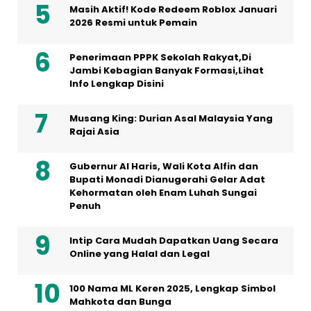
Masih Aktif! Kode Redeem Roblox Januari
2026 Resmi untuk Pemain
Penerimaan PPPK Sekolah Rakyat,Di
Jambi Kebagian Banyak Formasi,Lihat
Info Lengkap Disini
Musang King: Durian Asal Malaysia Yang
Rajai Asia
Gubernur Al Haris, Wali Kota Alfin dan
Bupati Monadi Dianugerahi Gelar Adat
Kehormatan oleh Enam Luhah Sungai
Penuh
Intip Cara Mudah Dapatkan Uang Secara
Online yang Halal dan Legal
100 Nama ML Keren 2025, Lengkap Simbol
Mahkota dan Bunga