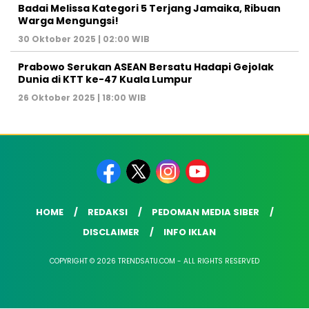
Badai Melissa Kategori 5 Terjang Jamaika, Ribuan
Warga Mengungsi!
30 Oktober 2025 | 02:00 WIB
Prabowo Serukan ASEAN Bersatu Hadapi Gejolak
Dunia di KTT ke-47 Kuala Lumpur
26 Oktober 2025 | 18:00 WIB
HOME
REDAKSI
PEDOMAN MEDIA SIBER
DISCLAIMER
INFO IKLAN
COPYRIGHT © 2026 TRENDSATU.COM - ALL RIGHTS RESERVED