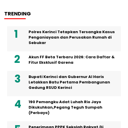
TRENDING
Polres Kerinci Tetapkan Tersangka Kasus
Penganiayaan dan Perusakan Rumah di
Sebukar
Akun FF Beta Terbaru 2026: Cara Daftar &
Fitur Eksklusif Garena
Bupati Kerinci dan Gubernur Al Haris
Letakkan Batu Pertama Pembangunan
Gedung RSUD Kerinci
190 Pemangku Adat Luhah Rio Jayo
Dikukuhkan,Pegang Teguh Sumpah
(Perbayo)
Penerimaan PPPK Sekolah Rakyat,Di