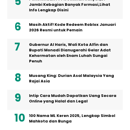
Jambi Kebagian Banyak Formasi,Lihat
Info Lengkap Disini
Masih Aktif! Kode Redeem Roblox Januari
2026 Resmi untuk Pemain
Gubernur Al Haris, Wali Kota Alfin dan
Bupati Monadi Dianugerahi Gelar Adat
Kehormatan oleh Enam Luhah Sungai
Penuh
Musang King: Durian Asal Malaysia Yang
Rajai Asia
Intip Cara Mudah Dapatkan Uang Secara
Online yang Halal dan Legal
100 Nama ML Keren 2025, Lengkap Simbol
Mahkota dan Bunga