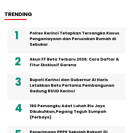
TRENDING
Polres Kerinci Tetapkan Tersangka Kasus
Penganiayaan dan Perusakan Rumah di
Sebukar
Akun FF Beta Terbaru 2026: Cara Daftar &
Fitur Eksklusif Garena
Bupati Kerinci dan Gubernur Al Haris
Letakkan Batu Pertama Pembangunan
Gedung RSUD Kerinci
190 Pemangku Adat Luhah Rio Jayo
Dikukuhkan,Pegang Teguh Sumpah
(Perbayo)
Penerimaan PPPK Sekolah Rakyat,Di